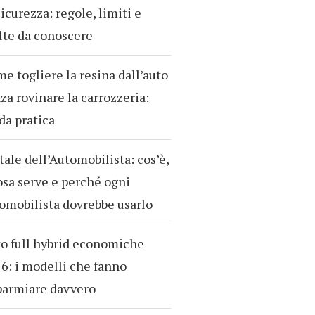
sicurezza: regole, limiti e
te da conoscere
e togliere la resina dall’auto
za rovinare la carrozzeria:
da pratica
tale dell’Automobilista: cos’è,
osa serve e perché ogni
omobilista dovrebbe usarlo
o full hybrid economiche
6: i modelli che fanno
parmiare davvero