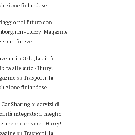
oluzione finlandese
viaggio nel futuro con
borghini - Hurry! Magazine
Ferrari forever
venuti a Oslo, la città
ibita alle auto - Hurry!
gazine
su
Trasporti: la
oluzione finlandese
 Car Sharing ai servizi di
ilità integrata: il meglio
e ancora arrivare - Hurry!
gazine
su
Trasporti: la