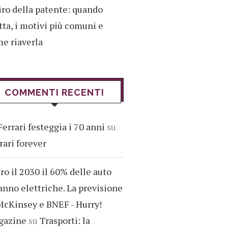
iro della patente: quando
tta, i motivi più comuni e
e riaverla
COMMENTI RECENTI
Ferrari festeggia i 70 anni
su
rari forever
ro il 2030 il 60% delle auto
anno elettriche. La previsione
McKinsey e BNEF - Hurry!
gazine
su
Trasporti: la