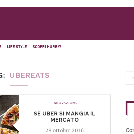
E
LIFE STYLE
SCOPRI HURRY!
G
UBEREATS
INNOVAZIONE
SE UBER SI MANGIA IL
MERCATO
Com
28 ottobre 2016