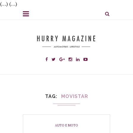
(…) (…)
TAG
MOVISTAR
AUTO E MOTO