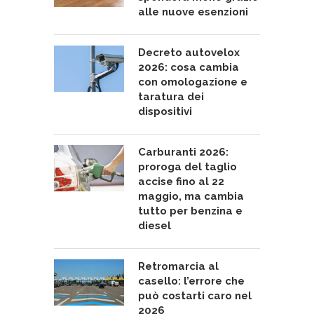
alle nuove esenzioni
Decreto autovelox
2026: cosa cambia
con omologazione e
taratura dei
dispositivi
Carburanti 2026:
proroga del taglio
accise fino al 22
maggio, ma cambia
tutto per benzina e
diesel
Retromarcia al
casello: l’errore che
può costarti caro nel
2026