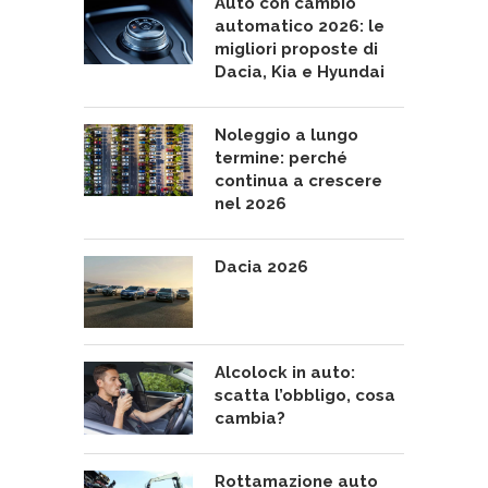
Auto con cambio
automatico 2026: le
migliori proposte di
Dacia, Kia e Hyundai
Noleggio a lungo
termine: perché
continua a crescere
nel 2026
Dacia 2026
Alcolock in auto:
scatta l’obbligo, cosa
cambia?
Rottamazione auto