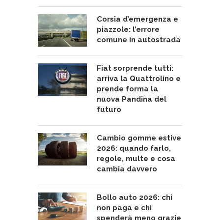
Corsia d’emergenza e
piazzole: l’errore
comune in autostrada
Fiat sorprende tutti:
arriva la Quattrolino e
prende forma la
nuova Pandina del
futuro
Cambio gomme estive
2026: quando farlo,
regole, multe e cosa
cambia davvero
Bollo auto 2026: chi
non paga e chi
spenderà meno grazie