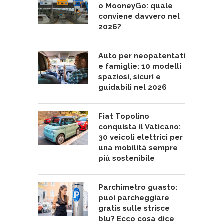
o MooneyGo: quale
conviene davvero nel
2026?
Auto per neopatentati
e famiglie: 10 modelli
spaziosi, sicuri e
guidabili nel 2026
Fiat Topolino
conquista il Vaticano:
30 veicoli elettrici per
una mobilità sempre
più sostenibile
Parchimetro guasto:
puoi parcheggiare
gratis sulle strisce
blu? Ecco cosa dice