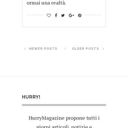
ormai una realtà.
NEWER POSTS
OLDER POSTS
HURRY!
HurryMagazine propone tutti i
giorni articoli, notizie e