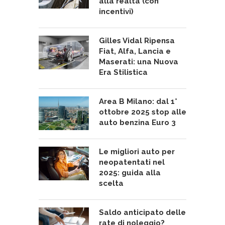
alla realtà (con
incentivi)
Gilles Vidal Ripensa
Fiat, Alfa, Lancia e
Maserati: una Nuova
Era Stilistica
Area B Milano: dal 1°
ottobre 2025 stop alle
auto benzina Euro 3
Le migliori auto per
neopatentati nel
2025: guida alla
scelta
Saldo anticipato delle
rate di noleggio?