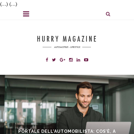
(…) (…)
PORTALE DELL’AUTOMOBILISTA: COS’È, A