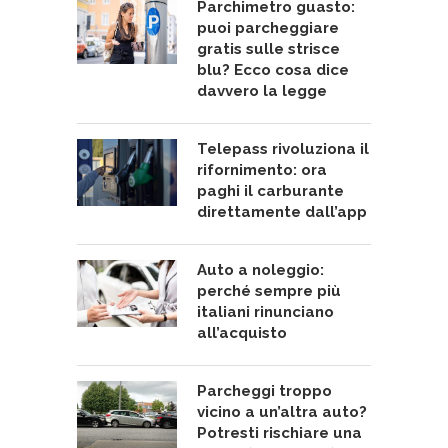
Parchimetro guasto:
puoi parcheggiare
gratis sulle strisce
blu? Ecco cosa dice
davvero la legge
Telepass rivoluziona il
rifornimento: ora
paghi il carburante
direttamente dall’app
Auto a noleggio:
perché sempre più
italiani rinunciano
all’acquisto
Parcheggi troppo
vicino a un’altra auto?
Potresti rischiare una