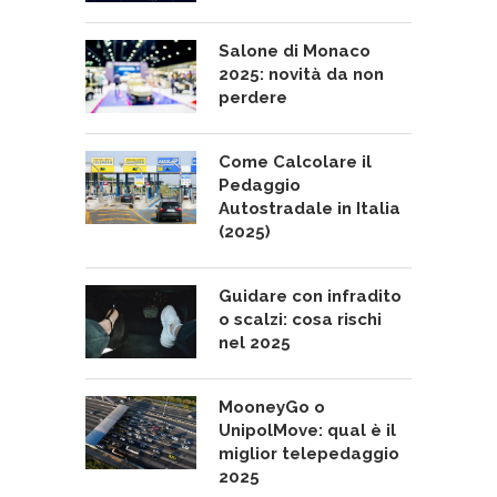
Salone di Monaco
2025: novità da non
perdere
Come Calcolare il
Pedaggio
Autostradale in Italia
(2025)
Guidare con infradito
o scalzi: cosa rischi
nel 2025
MooneyGo o
UnipolMove: qual è il
miglior telepedaggio
2025