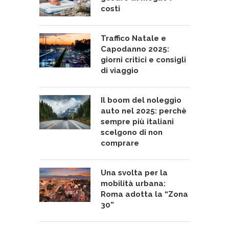
costi
Traffico Natale e
Capodanno 2025:
giorni critici e consigli
di viaggio
Il boom del noleggio
auto nel 2025: perchè
sempre più italiani
scelgono di non
comprare
Una svolta per la
mobilità urbana:
Roma adotta la “Zona
30”