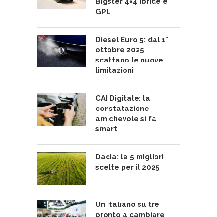
Bigster 4×4 ibride e
GPL
Diesel Euro 5: dal 1°
ottobre 2025
scattano le nuove
limitazioni
CAI Digitale: la
constatazione
amichevole si fa
smart
Dacia: le 5 migliori
scelte per il 2025
Un Italiano su tre
pronto a cambiare