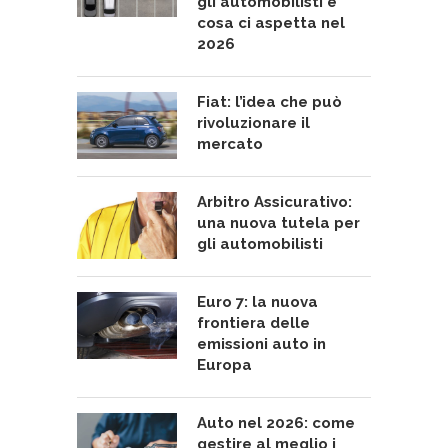
gli automobilisti e
cosa ci aspetta nel
2026
Fiat: l’idea che può
rivoluzionare il
mercato
Arbitro Assicurativo:
una nuova tutela per
gli automobilisti
Euro 7: la nuova
frontiera delle
emissioni auto in
Europa
Auto nel 2026: come
gestire al meglio i