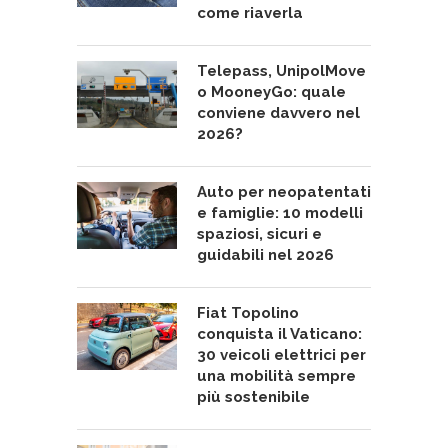
come riaverla
Telepass, UnipolMove
o MooneyGo: quale
conviene davvero nel
2026?
Auto per neopatentati
e famiglie: 10 modelli
spaziosi, sicuri e
guidabili nel 2026
Fiat Topolino
conquista il Vaticano:
30 veicoli elettrici per
una mobilità sempre
più sostenibile