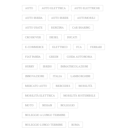
AUTO
AUTO ELETTRICA
AUTO ELETTRICHE
AUTO IBRIDA
AUTO IBRIDE
AUTOMOBILI
AUTO USATE
BENZINA
CAR SHARING
CROSSOVER
DIESEL
DUCATI
E-COMMERCE
ELETTRICO
FCA
FERRARI
FIAT PANDA
GREEN
GUIDA AUTONOMA
HURRY
IBRIDO
IMMATRICOLAZIONI
INNOVAZIONE
ITALIA
LAMBORGHINI
MERCATO AUTO
MERCEDES
MOBILITÀ
MOBILITÀ ELETTRICA
MOBILITÀ SOSTENIBILE
MOTO
NISSAN
NOLEGGIO
NOLEGGIO A LUNGO TERMINE
NOLEGGIO LUNGO TERMINE
ROMA