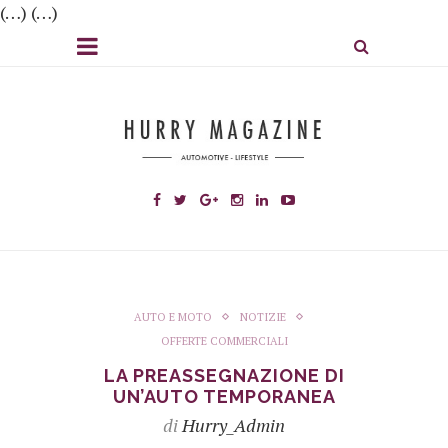
(…) (…)
AUTO E MOTO
NOTIZIE
OFFERTE COMMERCIALI
LA PREASSEGNAZIONE DI
UN’AUTO TEMPORANEA
di
Hurry_Admin