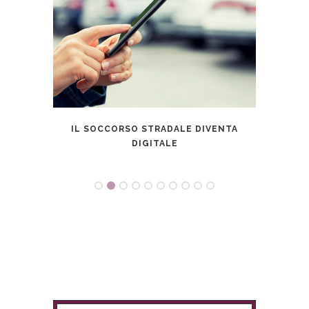
DI PIÙ
IL SOCCORSO STRADALE DIVENTA
SHAR
DIGITALE