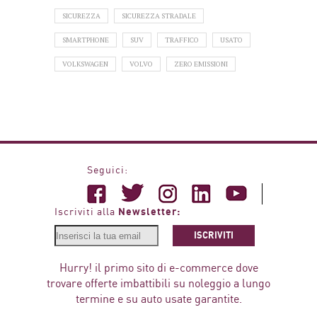
SICUREZZA
SICUREZZA STRADALE
SMARTPHONE
SUV
TRAFFICO
USATO
VOLKSWAGEN
VOLVO
ZERO EMISSIONI
Seguici:
Newsletter:
Iscriviti alla
ISCRIVITI
Hurry! il primo sito di e-commerce dove
trovare offerte imbattibili su noleggio a lungo
termine e su auto usate garantite.