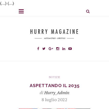
(…) (…)
NOTIZIE
ASPETTANDO IL 2035
di
Hurry_Admin
8 luglio 2022