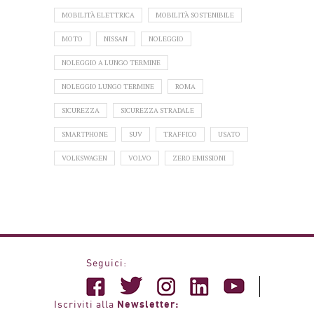
MOBILITÀ ELETTRICA
MOBILITÀ SOSTENIBILE
MOTO
NISSAN
NOLEGGIO
NOLEGGIO A LUNGO TERMINE
NOLEGGIO LUNGO TERMINE
ROMA
SICUREZZA
SICUREZZA STRADALE
SMARTPHONE
SUV
TRAFFICO
USATO
VOLKSWAGEN
VOLVO
ZERO EMISSIONI
Seguici:
Newsletter:
Iscriviti alla