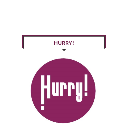
HURRY!