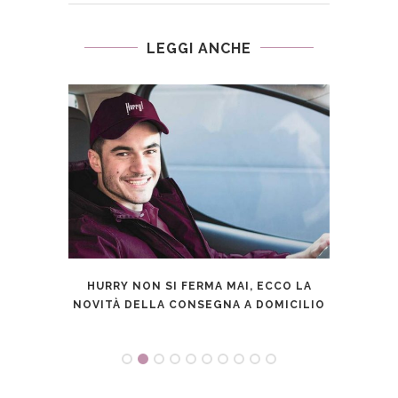
LEGGI ANCHE
AUTOV
HURRY NON SI FERMA MAI, ECCO LA
IL 
NOVITÀ DELLA CONSEGNA A DOMICILIO