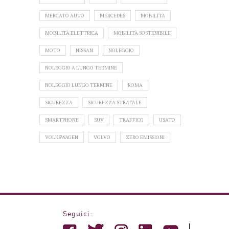
MERCATO AUTO
MERCEDES
MOBILITÀ
MOBILITÀ ELETTRICA
MOBILITÀ SOSTENIBILE
MOTO
NISSAN
NOLEGGIO
NOLEGGIO A LUNGO TERMINE
NOLEGGIO LUNGO TERMINE
ROMA
SICUREZZA
SICUREZZA STRADALE
SMARTPHONE
SUV
TRAFFICO
USATO
VOLKSWAGEN
VOLVO
ZERO EMISSIONI
Seguici: