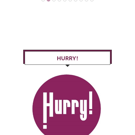
HURRY!