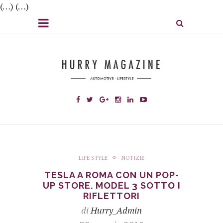
(…) (…)
LIFE STYLE
NOTIZIE
TESLA A ROMA CON UN POP-
UP STORE. MODEL 3 SOTTO I
RIFLETTORI
di
Hurry_Admin