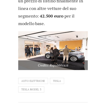
un prezzo di listino finalmente in
linea con altre vetture del suo
segmento:
42.500 euro
per il
modello base.
Credits: Repubblica.it
AUTO ELETTRICHE
TESLA
TESLA MODEL 3