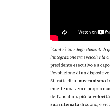
“
Canto è uno degli elementi di q
l’integrazione tra i veicoli e la ci
presidente esecutivo e a capo
l’evoluzione di un dispositiv
Si tratta di un
meccanismo le
emette una vera e propria mus
dell’andatura:
più la velocit
sua intensità
di suono, e vic