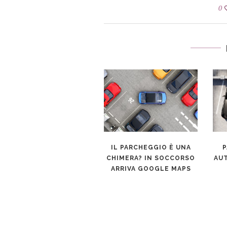
0
AUTO ELETTRICHE: IL
IL PARCHEGGIO È UNA
P
MERCATO CRESCE
CHIMERA? IN SOCCORSO
AUT
VELOCEMENTE
ARRIVA GOOGLE MAPS