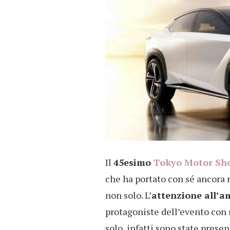
Il
45esimo
Tokyo Motor Sh
che ha portato con sé ancora 
non solo. L’
attenzione all’
protagoniste dell’evento con 
solo, infatti sono state prese