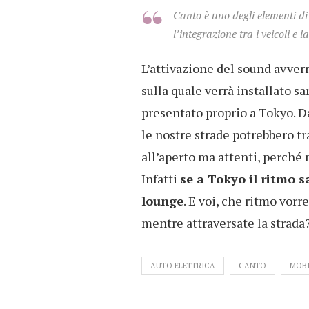
Canto è uno degli elementi di
l’integrazione tra i veicoli e la
L’attivazione del sound avverr
sulla quale verrà installato sa
presentato proprio a Tokyo. D
le nostre strade potrebbero tr
all’aperto ma attenti, perché 
Infatti
se a Tokyo il ritmo 
lounge
. E voi, che ritmo vorr
mentre attraversate la strada
AUTO ELETTRICA
CANTO
MOBI