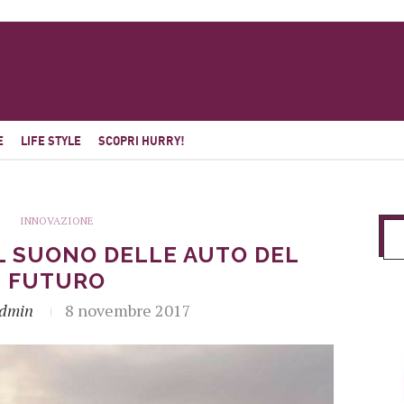
E
LIFE STYLE
SCOPRI HURRY!
INNOVAZIONE
IL SUONO DELLE AUTO DEL
FUTURO
dmin
8 novembre 2017