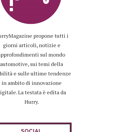
rryMagazine propone tutti i
giorni articoli, notizie e
approfondimenti sul mondo
automotive, sui temi della
ilità e sulle ultime tendenze
in ambito di innovazione
igitale. La testata è edita da
Hurry.
SOCIAL