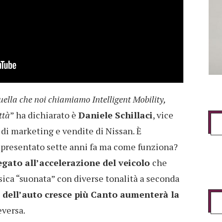
uella che noi chiamiamo Intelligent Mobility,
ttà
” ha dichiarato è
Daniele Schillaci
, vice
 di marketing e vendite di Nissan. È
o presentato sette anni fa ma come funziona?
gato all’accelerazione del veicolo
che
ica “suonata” con diverse tonalità a seconda
à dell’auto cresce più Canto aumenterà la
eversa.