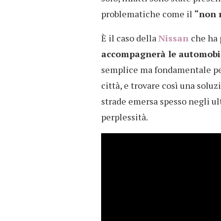
problematiche come il
“non 
È il caso della
Nissan
che ha
accompagnerà le automobil
semplice ma fondamentale per 
città, e trovare così una solu
strade emersa spesso negli u
perplessità.