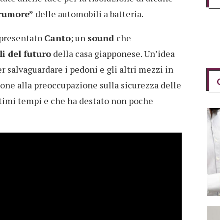
rumore”
delle automobili a batteria.
 presentato
Canto
; un
sound
che
i del futuro
della casa giapponese. Un’idea
salvaguardare i pedoni e gli altri mezzi in
zione alla preoccupazione sulla sicurezza delle
ltimi tempi e che ha destato non poche