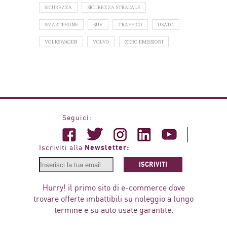
SICUREZZA
SICUREZZA STRADALE
SMARTPHONE
SUV
TRAFFICO
USATO
VOLKSWAGEN
VOLVO
ZERO EMISSIONI
Seguici:
Newsletter:
Iscriviti alla
ISCRIVITI
Hurry! il primo sito di e-commerce dove
trovare offerte imbattibili su noleggio a lungo
termine e su auto usate garantite.