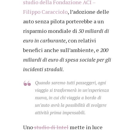
studio della Fondazione ACI –
Filippo Caracciolo
, l’adozione delle
auto senza pilota porterebbe a un
risparmio mondiale di
50 miliardi di
euro in carburante
, con relativi
benefici anche sull’ambiente, e
200
miliardi di euro di spesa sociale per gli
incidenti stradali
.
Quando saremo tutti passeggeri, ogni
viaggio si trasformerà in un’esperienza
nuova, in cui chi viaggia a bordo di
un’auto avrà la possibilità di svolgere
attività prima impensabili.
Uno
studio di Intel
mette in luce