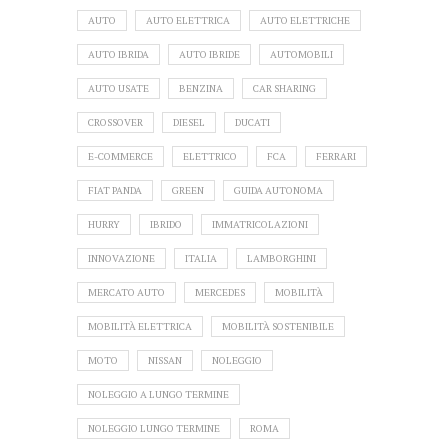
AUTO
AUTO ELETTRICA
AUTO ELETTRICHE
AUTO IBRIDA
AUTO IBRIDE
AUTOMOBILI
AUTO USATE
BENZINA
CAR SHARING
CROSSOVER
DIESEL
DUCATI
E-COMMERCE
ELETTRICO
FCA
FERRARI
FIAT PANDA
GREEN
GUIDA AUTONOMA
HURRY
IBRIDO
IMMATRICOLAZIONI
INNOVAZIONE
ITALIA
LAMBORGHINI
MERCATO AUTO
MERCEDES
MOBILITÀ
MOBILITÀ ELETTRICA
MOBILITÀ SOSTENIBILE
MOTO
NISSAN
NOLEGGIO
NOLEGGIO A LUNGO TERMINE
NOLEGGIO LUNGO TERMINE
ROMA