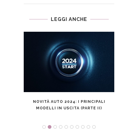
LEGGI ANCHE
 SETTE
FER
NOVITÀ AUTO 2024: I PRINCIPALI
MODELLI IN USCITA (PARTE II)