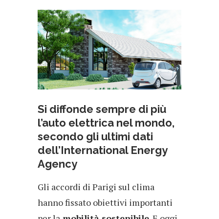
Si diffonde sempre di più
l’auto elettrica nel mondo,
secondo gli ultimi dati
dell’International Energy
Agency
Gli accordi di Parigi sul clima
hanno fissato obiettivi importanti
per la
mobilità sostenibile
. E oggi