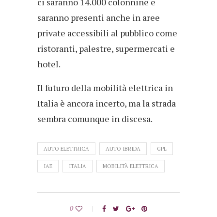
ci saranno 14.000 colonnine e
saranno presenti anche in aree
private accessibili al pubblico come
ristoranti, palestre, supermercati e
hotel.
Il futuro della mobilità elettrica in
Italia è ancora incerto, ma la strada
sembra comunque in discesa.
AUTO ELETTRICA
AUTO IBRIDA
GPL
IAE
ITALIA
MOBILITÀ ELETTRICA
0