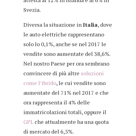
attesta al 12% in Islanda e al 6% in
Svezia.
Diversa la situazione in
Italia
, dove
le auto elettriche rappresentano
solo lo 0,1%, anche se nel 2017 le
vendite sono aumentate del 38,6%.
Nel nostro Paese per ora sembrano
convincere di più altre
soluzioni
come l’ibrido
, le cui vendite sono
aumentate del 71% nel 2017 e che
ora rappresenta il 4% delle
immatricolazioni totali, oppure il
GPL
che attualmente ha una quota
di mercato del 6,5%.