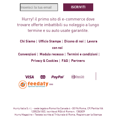
ISCRIVITI
Hurry! il primo sito di e-commerce dove
trovare offerte imbattibili su noleggio a lungo
termine e su auto usate garantite.
Chi Siamo
Ufficio Stampa
Dicono di noi
Lavora
con noi
Convenzioni
Modulo recesso
Termini e condizioni
Privacy & Cookies
FAQ
Partners
Hurry Italia S.r.l. - sede legale a Roma Via Canada 4 - 00196 Roma, CF/Partita IVA
12552361003, iscritta al REA di Roma n. 1382839
Hurry Magazine – Testata iscritta al Tribunale di Roma, Registro per la Stampa