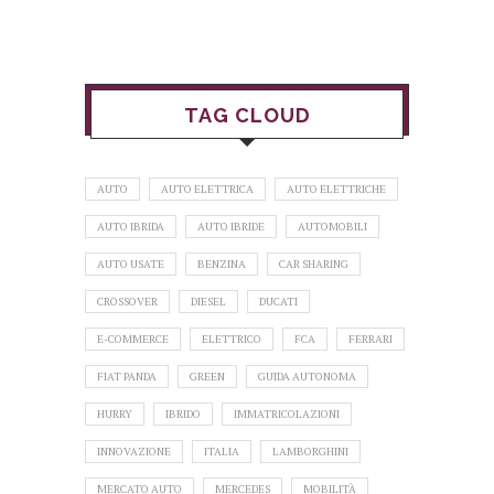
TAG CLOUD
AUTO
AUTO ELETTRICA
AUTO ELETTRICHE
AUTO IBRIDA
AUTO IBRIDE
AUTOMOBILI
AUTO USATE
BENZINA
CAR SHARING
CROSSOVER
DIESEL
DUCATI
E-COMMERCE
ELETTRICO
FCA
FERRARI
FIAT PANDA
GREEN
GUIDA AUTONOMA
HURRY
IBRIDO
IMMATRICOLAZIONI
INNOVAZIONE
ITALIA
LAMBORGHINI
MERCATO AUTO
MERCEDES
MOBILITÀ