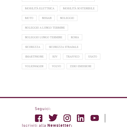
MOBILITÀ ELETTRICA
MOBILITÀ SOSTENIBILE
MOTO
NISSAN
NOLEGGIO
NOLEGGIO A LUNGO TERMINE
NOLEGGIO LUNGO TERMINE
ROMA
SICUREZZA
SICUREZZA STRADALE
SMARTPHONE
SUV
TRAFFICO
USATO
VOLKSWAGEN
VOLVO
ZERO EMISSIONI
Seguici:
Newsletter:
Iscriviti alla