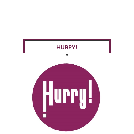
HURRY!