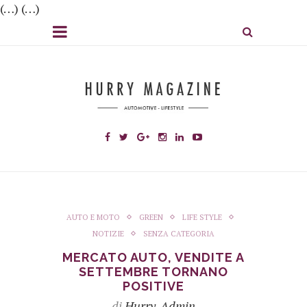
(…) (…)
AUTO E MOTO
GREEN
LIFE STYLE
NOTIZIE
SENZA CATEGORIA
MERCATO AUTO, VENDITE A
SETTEMBRE TORNANO
POSITIVE
di
Hurry_Admin