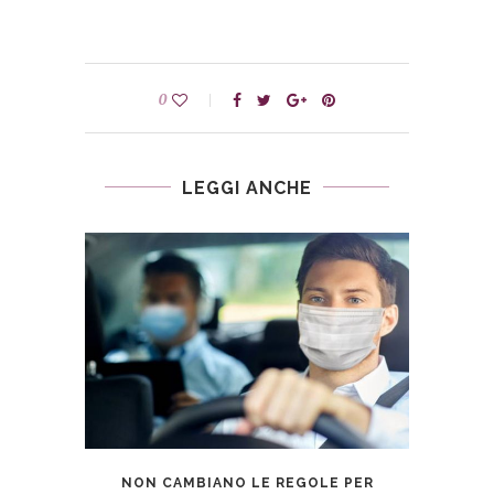
0
LEGGI ANCHE
G
DELLI
NON CAMBIANO LE REGOLE PER