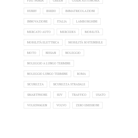
FIAT PANDA
GREEN
GUIDA AUTONOMA
HURRY
IBRIDO
IMMATRICOLAZIONI
INNOVAZIONE
ITALIA
LAMBORGHINI
MERCATO AUTO
MERCEDES
MOBILITÀ
MOBILITÀ ELETTRICA
MOBILITÀ SOSTENIBILE
MOTO
NISSAN
NOLEGGIO
NOLEGGIO A LUNGO TERMINE
NOLEGGIO LUNGO TERMINE
ROMA
SICUREZZA
SICUREZZA STRADALE
SMARTPHONE
SUV
TRAFFICO
USATO
VOLKSWAGEN
VOLVO
ZERO EMISSIONI