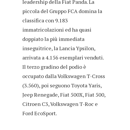
leadership della Fiat Panda. La
piccola del Gruppo FCA domina la
classifica con 9.183
immatricolazioni ed ha quasi
doppiato la più immediata
inseguitrice, la Lancia Ypsilon,
arrivata a 4.156 esemplari venduti.
Il terzo gradino del podio è
occupato dalla Volkswagen T-Cross
(3.560), poi seguono Toyota Yaris,
Jeep Renegade, Fiat 500X, Fiat 500,
Citroen C3, Volkswagen T-Roc e
Ford EcoSport.