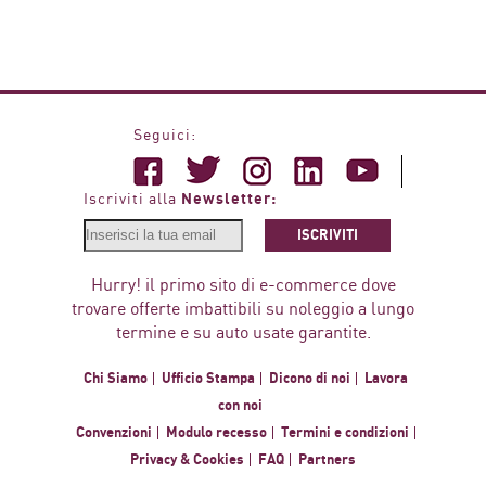
Seguici:
Newsletter:
Iscriviti alla
ISCRIVITI
Hurry! il primo sito di e-commerce dove
trovare offerte imbattibili su noleggio a lungo
termine e su auto usate garantite.
Chi Siamo
Ufficio Stampa
Dicono di noi
Lavora
con noi
Convenzioni
Modulo recesso
Termini e condizioni
Privacy & Cookies
FAQ
Partners