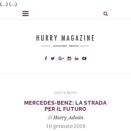
(…) (…)
AUTO E MOTO
MERCEDES-BENZ: LA STRADA
PER IL FUTURO
di
Hurry_Admin
10 gennaio 2018