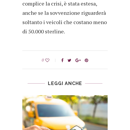
complice la crisi, è stata estesa,
anche se la sovvenzione riguarderà
soltanto i veicoli che costano meno
di 50.000 sterline.
0
LEGGI ANCHE
OP