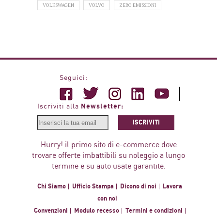
VOLKSWAGEN
VOLVO
ZERO EMISSIONI
Seguici:
Newsletter:
Iscriviti alla
ISCRIVITI
Hurry! il primo sito di e-commerce dove
trovare offerte imbattibili su noleggio a lungo
termine e su auto usate garantite.
Chi Siamo
Ufficio Stampa
Dicono di noi
Lavora
con noi
Convenzioni
Modulo recesso
Termini e condizioni