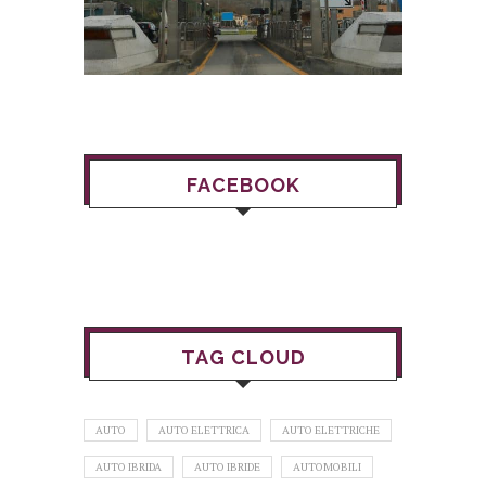
FACEBOOK
TAG CLOUD
AUTO
AUTO ELETTRICA
AUTO ELETTRICHE
AUTO IBRIDA
AUTO IBRIDE
AUTOMOBILI