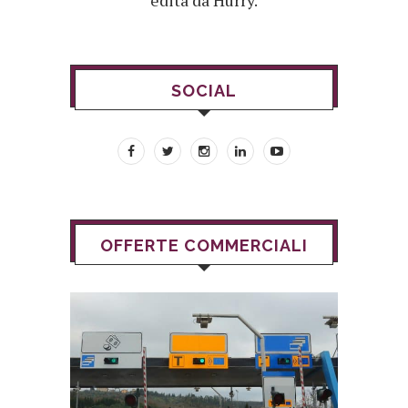
edita da Hurry.
SOCIAL
OFFERTE COMMERCIALI