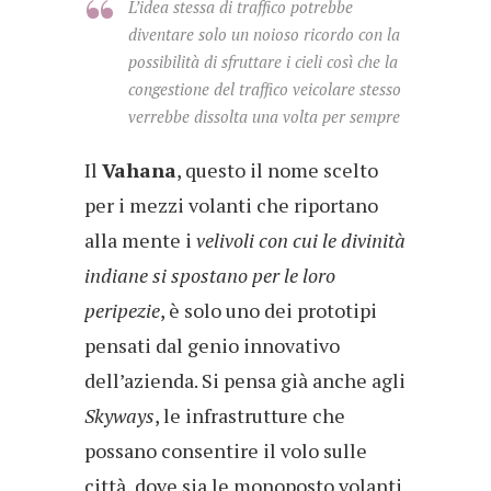
L’idea stessa di traffico potrebbe
diventare solo un noioso ricordo con la
possibilità di sfruttare i cieli così che la
congestione del traffico veicolare stesso
verrebbe dissolta una volta per sempre
Il
Vahana
, questo il nome scelto
per i mezzi volanti che riportano
alla mente i
velivoli con cui le divinità
indiane si spostano per le loro
peripezie
, è solo uno dei prototipi
pensati dal genio innovativo
dell’azienda. Si pensa già anche agli
Skyways
, le infrastrutture che
possano consentire il volo sulle
città, dove sia le monoposto volanti