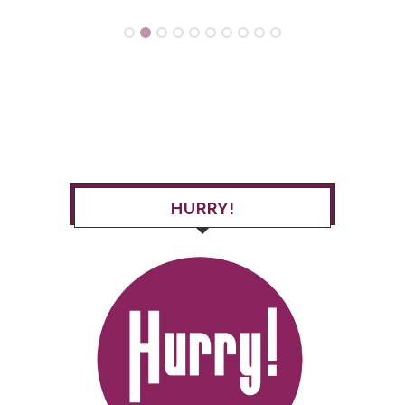
HURRY!