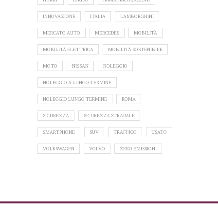
INNOVAZIONE
ITALIA
LAMBORGHINI
MERCATO AUTO
MERCEDES
MOBILITÀ
MOBILITÀ ELETTRICA
MOBILITÀ SOSTENIBILE
MOTO
NISSAN
NOLEGGIO
NOLEGGIO A LUNGO TERMINE
NOLEGGIO LUNGO TERMINE
ROMA
SICUREZZA
SICUREZZA STRADALE
SMARTPHONE
SUV
TRAFFICO
USATO
VOLKSWAGEN
VOLVO
ZERO EMISSIONI