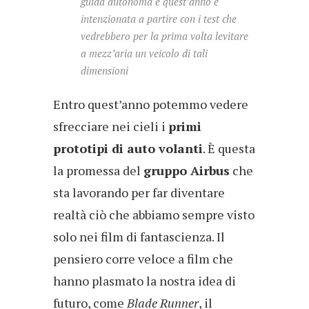
guida autonoma e quest’anno è
intenzionata a partire con i test che
vedrebbero per la prima volta levitare
a mezz’aria un veicolo di tali
dimensioni
Entro quest’anno potemmo vedere
sfrecciare nei cieli i
primi
prototipi di auto volanti
. È questa
la promessa del
gruppo Airbus
che
sta lavorando per far diventare
realtà ciò che abbiamo sempre visto
solo nei film di fantascienza. Il
pensiero corre veloce a film che
hanno plasmato la nostra idea di
futuro, come
Blade Runner
, il