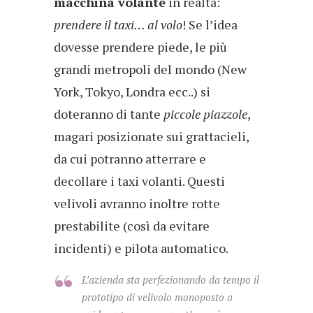
macchina volante
in realtà:
prendere il taxi… al volo
! Se l’idea
dovesse prendere piede, le più
grandi metropoli del mondo (New
York, Tokyo, Londra ecc..) si
doteranno di tante
piccole piazzole
,
magari posizionate sui grattacieli,
da cui potranno atterrare e
decollare i taxi volanti. Questi
velivoli avranno inoltre rotte
prestabilite (così da evitare
incidenti) e pilota automatico.
L’azienda sta perfezionando da tempo il
prototipo di velivolo monoposto a