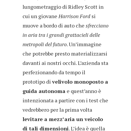
lungometraggio di Ridley Scott in
cui un giovane
Harrison Ford
si
muove a bordo di auto che
sfrecciano
in aria tra i grandi grattacieli delle
metropoli del futuro
. Un’immagine
che potrebbe presto materializzarsi
davanti ai nostri occhi. L’azienda sta
perfezionando da tempo il
prototipo di
velivolo monoposto a
guida autonoma
e quest’anno è
intenzionata a partire con i test che
vedrebbero per la prima volta
levitare a mezz’aria un veicolo
di tali dimensioni
. L’idea è quella