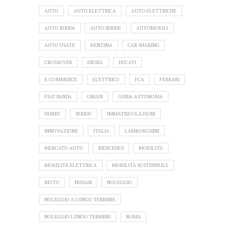
AUTO
AUTO ELETTRICA
AUTO ELETTRICHE
AUTO IBRIDA
AUTO IBRIDE
AUTOMOBILI
AUTO USATE
BENZINA
CAR SHARING
CROSSOVER
DIESEL
DUCATI
E-COMMERCE
ELETTRICO
FCA
FERRARI
FIAT PANDA
GREEN
GUIDA AUTONOMA
HURRY
IBRIDO
IMMATRICOLAZIONI
INNOVAZIONE
ITALIA
LAMBORGHINI
MERCATO AUTO
MERCEDES
MOBILITÀ
MOBILITÀ ELETTRICA
MOBILITÀ SOSTENIBILE
MOTO
NISSAN
NOLEGGIO
NOLEGGIO A LUNGO TERMINE
NOLEGGIO LUNGO TERMINE
ROMA