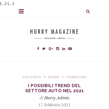
(…) (…)
AUTO E MOTO
NOTIZIE
OSSERVATORIO
I POSSIBILI TREND DEL
SETTORE AUTO NEL 2021
di
Hurry_Admin
17 febbraio 2021