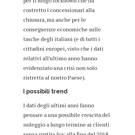
per il lungo lockdown che ha
costretto i concessionari alla
chiusura, ma anche per le
conseguenze economiche sulle
tasche degli italiani (e di tutti i
cittadini europei, visto che i dati
relativi all’ultimo anno hanno
evidenziato una crisi non solo
ristretta al nostro Paese).
I possibili trend
I dati degli ultimi anni fanno
pensare a una possibile crescita del
noleggio a lungo termine ai clienti
senza partita Iva: alla fine del 2018