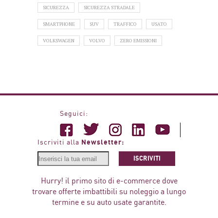
SICUREZZA
SICUREZZA STRADALE
SMARTPHONE
SUV
TRAFFICO
USATO
VOLKSWAGEN
VOLVO
ZERO EMISSIONI
Seguici:
Newsletter:
Iscriviti alla
ISCRIVITI
Hurry! il primo sito di e-commerce dove
trovare offerte imbattibili su noleggio a lungo
termine e su auto usate garantite.