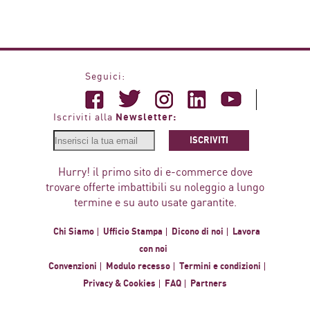
Seguici:
Newsletter:
Iscriviti alla
ISCRIVITI
Hurry! il primo sito di e-commerce dove
trovare offerte imbattibili su noleggio a lungo
termine e su auto usate garantite.
Chi Siamo
Ufficio Stampa
Dicono di noi
Lavora
con noi
Convenzioni
Modulo recesso
Termini e condizioni
Privacy & Cookies
FAQ
Partners