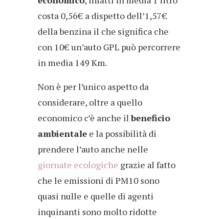
economico
, infatti in media 1 litro
costa 0,56€ a dispetto dell’1,57€
della benzina il che significa che
con 10€ un’auto GPL può percorrere
in media 149 Km.
Non è per l’unico aspetto da
considerare, oltre a quello
economico c’è anche il
beneficio
ambientale
e la possibilità di
prendere l’auto anche nelle
giornate ecologiche
grazie al fatto
che le emissioni di PM10 sono
quasi nulle e quelle di agenti
inquinanti sono molto ridotte