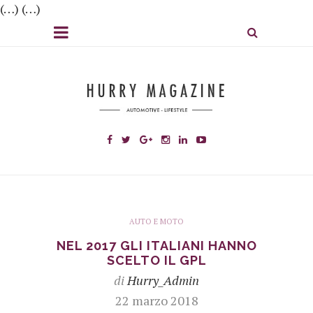
(…) (…)
AUTO E MOTO
NEL 2017 GLI ITALIANI HANNO
SCELTO IL GPL
di
Hurry_Admin
22 marzo 2018