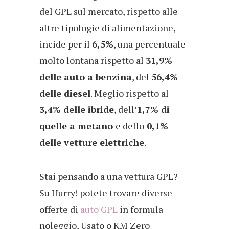
del GPL sul mercato, rispetto alle
altre tipologie di alimentazione,
incide per il
6,5%
, una percentuale
molto lontana rispetto al
31,9%
delle auto a benzina
, del
56,4%
delle diesel
. Meglio rispetto al
3,4% delle ibride
, dell’
1,7% di
quelle a metano
e dello
0,1%
delle vetture elettriche
.
Stai pensando a una vettura GPL?
Su Hurry! potete trovare diverse
offerte di
auto GPL
in formula
noleggio, Usato o KM Zero