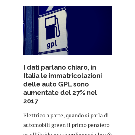
I dati parlano chiaro, in
Italia le immatricolazioni
delle auto GPL sono
aumentate del 27% nel
2017
Elettrico a parte, quando si parla di
automobili green il primo pensiero
va all’ibrido ma ricordiamoci che c’è