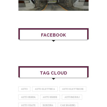
FACEBOOK
TAG CLOUD
AUTO
AUTO ELETTRICA
AUTO ELETTRICHE
AUTO IBRIDA
AUTO IBRIDE
AUTOMOBILI
AUTO USATE
BENZINA
CAR SHARING