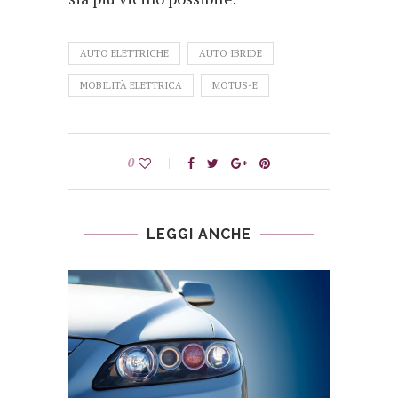
AUTO ELETTRICHE
AUTO IBRIDE
MOBILITÀ ELETTRICA
MOTUS-E
0
LEGGI ANCHE
ECCO 