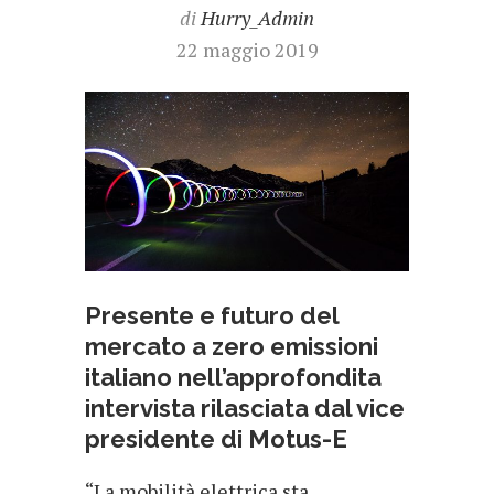
di
Hurry_Admin
22 maggio 2019
Presente e futuro del
mercato a zero emissioni
italiano nell’approfondita
intervista rilasciata dal vice
presidente di Motus-E
“La mobilità elettrica sta