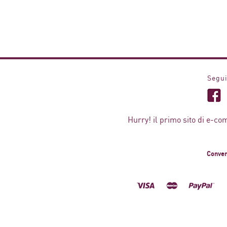
Segui
Hurry! il primo sito di e-co
Conven