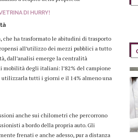
VETRINA DI HURRY!
ità
 che ha trasformato le abitudini di trasporto
opensi all’utilizzo dei mezzi pubblici a tutto
tà, dall’analisi emerge la centralità
i mobilità degli italiani: l’82% del campione
i utilizzarla tutti i giorni e il 14% almeno una
ssioni anche sui chilometri che percorrono
ionisti a bordo della propria auto. Gli
mente frenati e anche adesso, pur a distanza