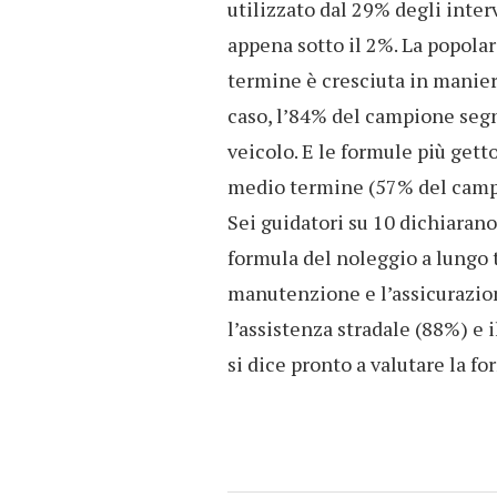
utilizzato dal 29% degli interv
appena sotto il 2%. La popola
termine è cresciuta in manier
caso, l’84% del campione segn
veicolo. E le formule più gett
medio termine (57% del camp
Sei guidatori su 10 dichiarano
formula del noleggio a lungo t
manutenzione e l’assicurazion
l’assistenza stradale (88%) e
si dice pronto a valutare la f