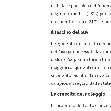
dalla fase più calda dell’emer
degli interpellati (48%) per
ore, mentre solo il 21% se ne l
Il fascino del Suv
Il segmento di mercato dei pr
dell’uso per necessità lavorati
dedurre (seppur in forma limi
maggiori acquirenti diretti o 
segmento più alto. Tra i veicol
campione), seguiti dalle statio
La crescita del noleggio
La proprietà dell’auto è ancor