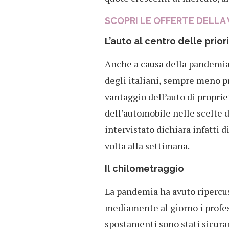
SCOPRI LE OFFERTE DELLA 
L’auto al centro delle prior
Anche a causa della pandemia,
degli italiani, sempre meno pr
vantaggio dell’auto di proprie
dell’automobile nelle scelte d
intervistato dichiara infatti d
volta alla settimana.
Il chilometraggio
La pandemia ha avuto ripercu
mediamente al giorno i profess
spostamenti sono stati sicura