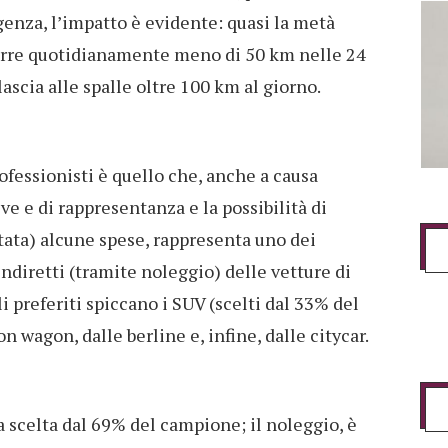
genza, l’impatto è evidente: quasi la metà
corre quotidianamente meno di 50 km nelle 24
ascia alle spalle oltre 100 km al giorno.
ofessionisti è quello che, anche a causa
ve e di rappresentanza e la possibilità di
tata) alcune spese, rappresenta uno dei
indiretti (tramite noleggio) delle vetture di
i preferiti spiccano i SUV (scelti dal 33% del
n wagon, dalle berline e, infine, dalle citycar.
a scelta dal 69% del campione; il noleggio, è