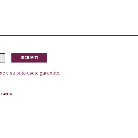
ISCRIVITI
ne e su auto usate garantite.
artners