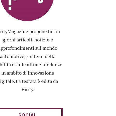
rryMagazine propone tutti i
giorni articoli, notizie e
approfondimenti sul mondo
automotive, sui temi della
ilità e sulle ultime tendenze
in ambito di innovazione
igitale. La testata è edita da
Hurry.
SOCIAL