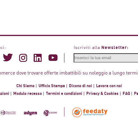
Newsletter:
ci:
Iscriviti alla
mmerce dove trovare offerte imbattibili su noleggio a lungo termi
Chi Siamo
Ufficio Stampa
Dicono di noi
Lavora con noi
zioni
Modulo recesso
Termini e condizioni
Privacy & Cookies
FAQ
P