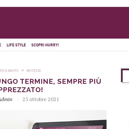
E
LIFE STYLE
SCOPRI HURRY!
TO E MOTO
NOTIZIE
UNGO TERMINE, SEMPRE PIÙ
PPREZZATO!
Admin
25 ottobre 2021