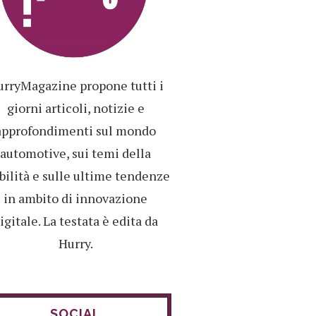
rryMagazine propone tutti i
giorni articoli, notizie e
approfondimenti sul mondo
automotive, sui temi della
ilità e sulle ultime tendenze
in ambito di innovazione
igitale. La testata è edita da
Hurry.
SOCIAL