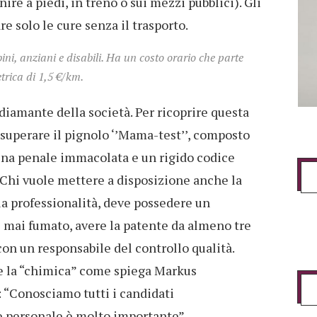
e a piedi, in treno o sui mezzi pubblici). Gli
 solo le cure senza il trasporto.
ini, anziani e disabili. Ha un costo orario che parte
trica di 1,5 €/km.
diamante della società. Per ricoprire questa
 superare il pignolo ‘’Mama-test’’, composto
ina penale immacolata e un rigido codice
Chi vuole mettere a disposizione anche la
sua professionalità, deve possedere un
è mai fumato, avere la patente da almeno tre
con un responsabile del controllo qualità.
e la “chimica” come spiega Markus
: “Conosciamo tutti i candidati
 personale è molto importante”.