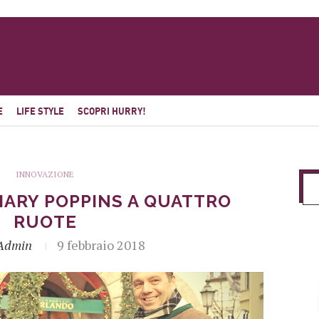
E
LIFE STYLE
SCOPRI HURRY!
INNOVAZIONE
MARY POPPINS A QUATTRO
RUOTE
Admin
9 febbraio 2018