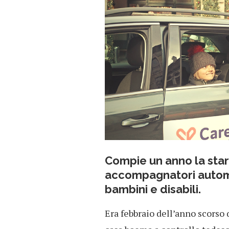
Compie un anno la sta
accompagnatori automun
bambini e disabili.
Era febbraio dell’anno scorso