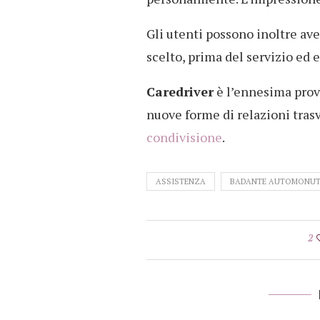
Gli utenti possono inoltre av
scelto, prima del servizio ed 
Caredriver
è l’ennesima prova
nuove forme di relazioni trasve
condivisione
.
ASSISTENZA
BADANTE AUTOMONU
2