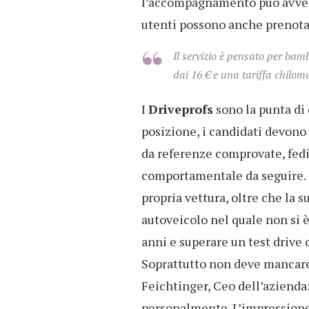
l’accompagnamento può avvenir
utenti possono anche prenotare
Il servizio è pensato per bamb
dai
16 € e una tariffa chilome
I
Driveprofs
sono la punta di 
posizione, i candidati devono
da referenze comprovate, fed
comportamentale da seguire. 
propria vettura, oltre che la 
autoveicolo nel quale non si 
anni e superare un test drive 
Soprattutto non deve mancar
Feichtinger, Ceo dell’azienda
personalmente. L’impressione