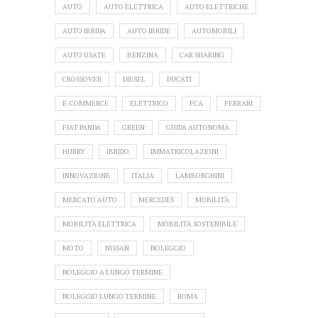
AUTO
AUTO ELETTRICA
AUTO ELETTRICHE
AUTO IBRIDA
AUTO IBRIDE
AUTOMOBILI
AUTO USATE
BENZINA
CAR SHARING
CROSSOVER
DIESEL
DUCATI
E-COMMERCE
ELETTRICO
FCA
FERRARI
FIAT PANDA
GREEN
GUIDA AUTONOMA
HURRY
IBRIDO
IMMATRICOLAZIONI
INNOVAZIONE
ITALIA
LAMBORGHINI
MERCATO AUTO
MERCEDES
MOBILITÀ
MOBILITÀ ELETTRICA
MOBILITÀ SOSTENIBILE
MOTO
NISSAN
NOLEGGIO
NOLEGGIO A LUNGO TERMINE
NOLEGGIO LUNGO TERMINE
ROMA