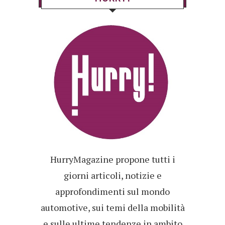
HurryMagazine propone tutti i
giorni articoli, notizie e
approfondimenti sul mondo
automotive, sui temi della mobilità
e sulle ultime tendenze in ambito