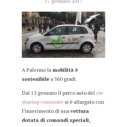
17 gennaio 2017
A Palermo la
mobilità è
sostenibile
a 360 gradi.
Dal 15 gennaio il parco auto del
car
sharing comunale
si è allargato con
l’inserimento di una
vettura
dotata di comandi speciali
,