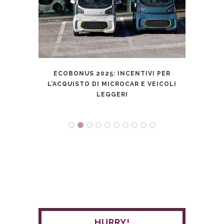
SENZA
ECOBONUS 2025: INCENTIVI PER
ELECT
L’ACQUISTO DI MICROCAR E VEICOLI
LEGGERI
HURRY!