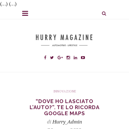
(…) (…)
INNOVAZIONE
“DOVE HO LASCIATO
L’AUTO?”. TE LO RICORDA
GOOGLE MAPS
di
Hurry_Admin