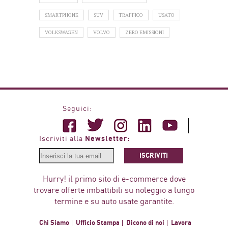
SMARTPHONE
SUV
TRAFFICO
USATO
VOLKSWAGEN
VOLVO
ZERO EMISSIONI
Seguici:
Newsletter:
Iscriviti alla
ISCRIVITI
Hurry! il primo sito di e-commerce dove
trovare offerte imbattibili su noleggio a lungo
termine e su auto usate garantite.
Chi Siamo
Ufficio Stampa
Dicono di noi
Lavora