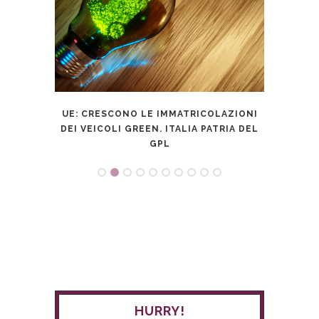
TÀ DA
UE: CRESCONO LE IMMATRICOLAZIONI
MOB
DEI VEICOLI GREEN. ITALIA PATRIA DEL
GPL
HURRY!