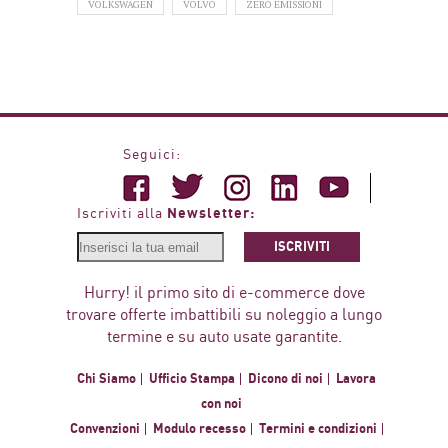
VOLKSWAGEN
VOLVO
ZERO EMISSIONI
Seguici:
Newsletter:
Iscriviti alla
ISCRIVITI
Hurry! il primo sito di e-commerce dove
trovare offerte imbattibili su noleggio a lungo
termine e su auto usate garantite.
Chi Siamo
Ufficio Stampa
Dicono di noi
Lavora
con noi
Convenzioni
Modulo recesso
Termini e condizioni