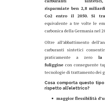
carburanti sintetic
risparmiate ben 2,8 miliardi
Co2 entro il 2050. Si tr
equivalente a tre volte le em
carbonica della Germania nel 2
Oltre all’abbattimento dell’a
carburanti sintetici consent
praticamente a zero
la p
fuliggine
con conseguente tagl
tecnologie di trattamento dei ga
Cosa comporta questo tipo 
rispetto all’elettrico?
maggior flessibilità d’