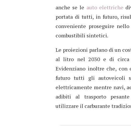
anche se le
auto elettriche
di
portata di tutti, in futuro, ri
conveniente proseguire nello 
combustibili sintetici.
Le proiezioni parlano di un cos
al litro nel 2030 e di circa
Evidenziano inoltre che, con o
futuro tutti gli autoveicoli 
elettricamente mentre navi, a
adibiti al trasporto pesant
utilizzare il carburante tradizio