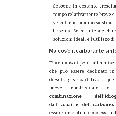
Sebbene in costante crescita
tempo relativamente breve e s
veicoli che saranno su strada
benzina. Se si intende dun
soluzioni ideali è l’utilizzo di
Ma cos’è il carburante sint
E’ un nuovo tipo di alimenta
che può essere declinato in 
diesel o gas sostitutivo di que
nuovo combustibile è 
combinazione dell’idro
dall’acqua)
e del carbonio
essere riciclato da processi ind