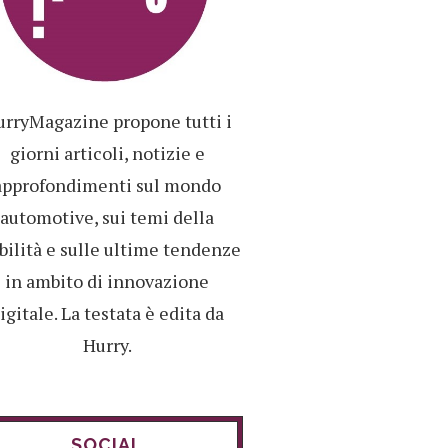
rryMagazine propone tutti i
giorni articoli, notizie e
approfondimenti sul mondo
automotive, sui temi della
ilità e sulle ultime tendenze
in ambito di innovazione
igitale. La testata è edita da
Hurry.
SOCIAL