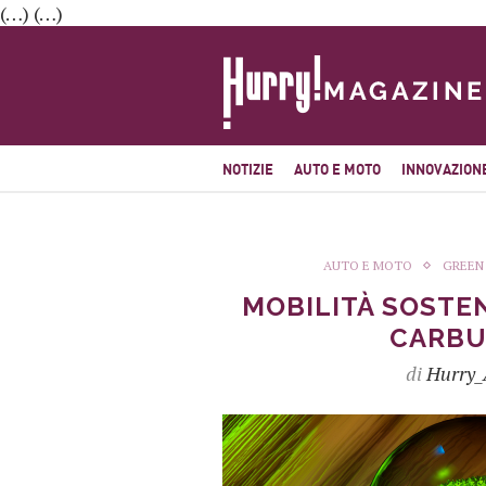
(…) (…)
NOTIZIE
AUTO E MOTO
INNOVAZION
AUTO E MOTO
GREEN
MOBILITÀ SOSTEN
CARBU
di
Hurry