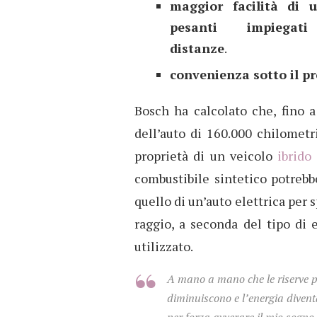
maggior facilità di u
pesanti impiegati
distanze
.
convenienza sotto il pr
Bosch ha calcolato che, fino a
dell’auto di 160.000 chilometri
proprietà di un veicolo
ibrido
combustibile sintetico potreb
quello di un’auto elettrica per
raggio, a seconda del tipo di 
utilizzato.
A mano a mano che le riserve p
diminuiscono e l’energia divent