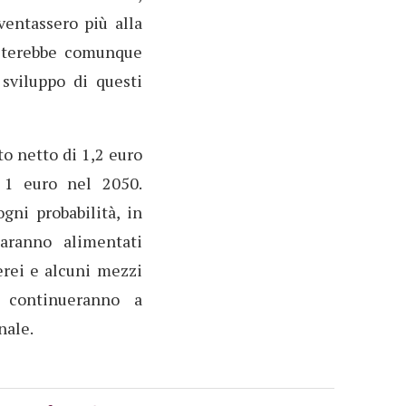
ventassero più alla
sulterebbe comunque
sviluppo di questi
to netto di 1,2 euro
 1 euro nel 2050.
gni probabilità, in
saranno alimentati
erei e alcuni mezzi
e continueranno a
nale.