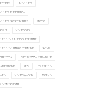
RCEDES
MOBILITÀ
BILITÀ ELETTRICA
BILITÀ SOSTENIBILE
MOTO
SSAN
NOLEGGIO
LEGGIO A LUNGO TERMINE
LEGGIO LUNGO TERMINE
ROMA
CUREZZA
SICUREZZA STRADALE
ARTPHONE
SUV
TRAFFICO
ATO
VOLKSWAGEN
VOLVO
RO EMISSIONI