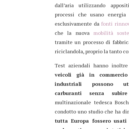
dall’aria utilizzando apposit
processi che usano energia e
esclusivamente da
fonti rinnov
che la nuova
mobilità soste
tramite un processo di fabbric
riciclandola, proprio la tanto 
Test aziendali hanno inoltr
veicoli già in commercio
industriali possono uti
carburanti senza subir
multinazionale tedesca Bosc
condotto uno studio che ha di
tutta Europa fossero usati