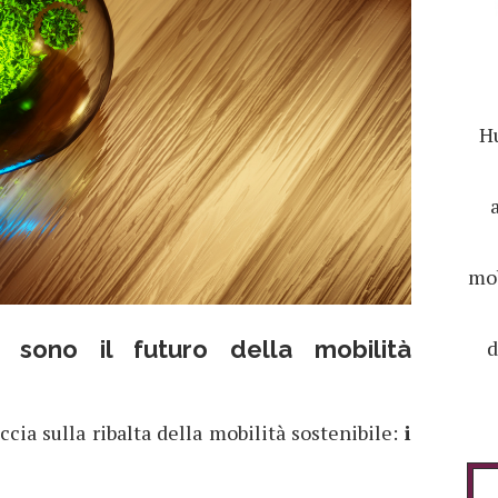
Hu
mob
d
ci sono il futuro della mobilità
cia sulla ribalta della mobilità sostenibile:
i