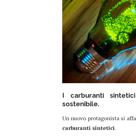
I carburanti sinteti
sostenibile.
Un nuovo protagonista si affac
carburanti sintetici
.