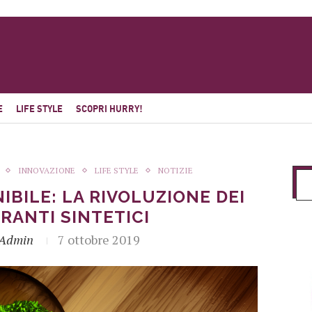
E
LIFE STYLE
SCOPRI HURRY!
INNOVAZIONE
LIFE STYLE
NOTIZIE
IBILE: LA RIVOLUZIONE DEI
RANTI SINTETICI
_Admin
7 ottobre 2019