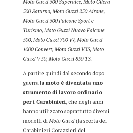
Moto Guzzi 500 Superalce, Moto Gilera
500 Saturno, Moto Guzzi 250 Airone,
Moto Guzzi 500 Falcone Sport e
Turismo, Moto Guzzi Nuovo Falcone
500, Moto Guzzi 700 V7, Moto Guzzi
1000 Convert, Moto Guzzi V35, Moto
Guzzi V 50, Moto Guzzi 850 T3.
A partire quindi dal secondo dopo
guerra la
moto è diventata uno
strumento di lavoro ordinario
per i Carabinieri
, che negli anni
hanno utilizzato soprattutto diversi
modelli di
Moto Guzzi
(la scorta dei
Carabinieri Corazzieri del