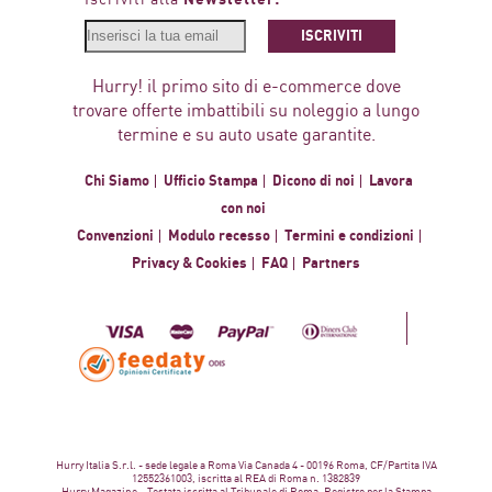
ISCRIVITI
Hurry! il primo sito di e-commerce dove
trovare offerte imbattibili su noleggio a lungo
termine e su auto usate garantite.
Chi Siamo
Ufficio Stampa
Dicono di noi
Lavora
con noi
Convenzioni
Modulo recesso
Termini e condizioni
Privacy & Cookies
FAQ
Partners
Hurry Italia S.r.l. - sede legale a Roma Via Canada 4 - 00196 Roma, CF/Partita IVA
12552361003, iscritta al REA di Roma n. 1382839
Hurry Magazine – Testata iscritta al Tribunale di Roma, Registro per la Stampa