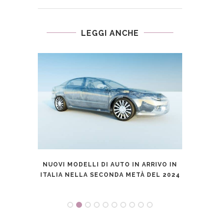
LEGGI ANCHE
ESIMA
NUOVI MODELLI DI AUTO IN ARRIVO IN
LE MI
ITALIA NELLA SECONDA METÀ DEL 2024