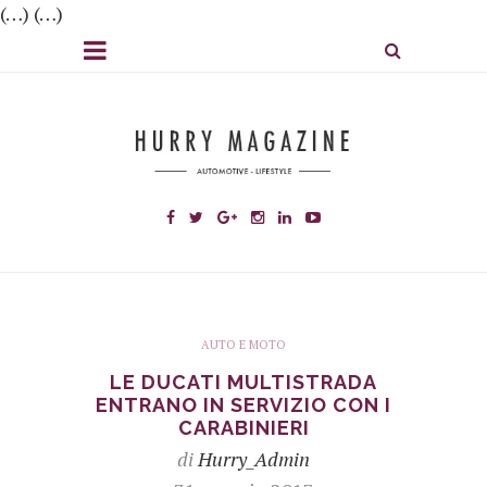
(…) (…)
AUTO E MOTO
LE DUCATI MULTISTRADA
ENTRANO IN SERVIZIO CON I
CARABINIERI
di
Hurry_Admin