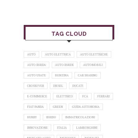
TAG CLOUD
AUTO
AUTO ELETTRICA
AUTO ELETTRICHE
AUTO IBRIDA
AUTO IBRIDE
AUTOMOBILI
AUTO USATE
BENZINA
CAR SHARING
CROSSOVER
DIESEL
DUCATI
E-COMMERCE
ELETTRICO
FCA
FERRARI
FIAT PANDA
GREEN
GUIDA AUTONOMA
HURRY
IBRIDO
IMMATRICOLAZIONI
INNOVAZIONE
ITALIA
LAMBORGHINI