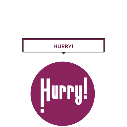
HURRY!