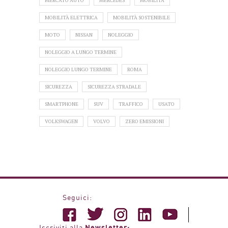
MERCATO AUTO
MERCEDES
MOBILITÀ
MOBILITÀ ELETTRICA
MOBILITÀ SOSTENIBILE
MOTO
NISSAN
NOLEGGIO
NOLEGGIO A LUNGO TERMINE
NOLEGGIO LUNGO TERMINE
ROMA
SICUREZZA
SICUREZZA STRADALE
SMARTPHONE
SUV
TRAFFICO
USATO
VOLKSWAGEN
VOLVO
ZERO EMISSIONI
Seguici:
Newsletter:
Iscriviti alla