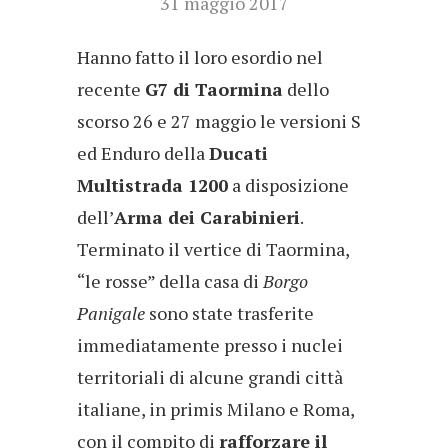
31 maggio 2017
Hanno fatto il loro esordio nel
recente
G7 di Taormina
dello
scorso 26 e 27 maggio le versioni S
ed Enduro della
Ducati
Multistrada 1200
a disposizione
dell’
Arma dei Carabinieri
.
Terminato il vertice di Taormina,
“le rosse” della casa di
Borgo
Panigale
sono state trasferite
immediatamente presso i nuclei
territoriali di alcune grandi città
italiane, in primis Milano e Roma,
con il compito di
rafforzare il