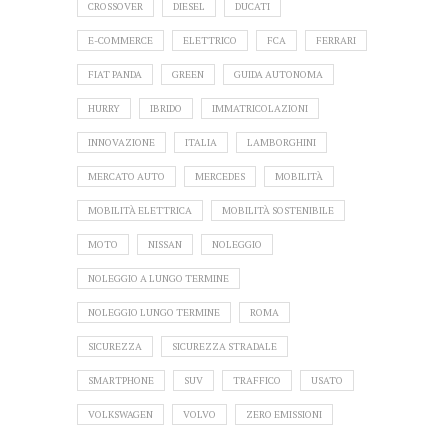
CROSSOVER
DIESEL
DUCATI
E-COMMERCE
ELETTRICO
FCA
FERRARI
FIAT PANDA
GREEN
GUIDA AUTONOMA
HURRY
IBRIDO
IMMATRICOLAZIONI
INNOVAZIONE
ITALIA
LAMBORGHINI
MERCATO AUTO
MERCEDES
MOBILITÀ
MOBILITÀ ELETTRICA
MOBILITÀ SOSTENIBILE
MOTO
NISSAN
NOLEGGIO
NOLEGGIO A LUNGO TERMINE
NOLEGGIO LUNGO TERMINE
ROMA
SICUREZZA
SICUREZZA STRADALE
SMARTPHONE
SUV
TRAFFICO
USATO
VOLKSWAGEN
VOLVO
ZERO EMISSIONI