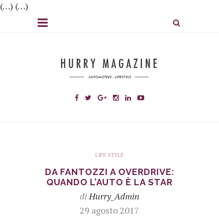
(…) (…)
LIFE STYLE
DA FANTOZZI A OVERDRIVE:
QUANDO L’AUTO È LA STAR
di
Hurry_Admin
29 agosto 2017