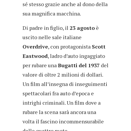
sé stesso grazie anche al dono della
sua magnifica macchina.
Di padre in figlio, il
23 agosto
è
uscito nelle sale italiane
Overdrive
, con protagonista
Scott
Eastwood
, ladro d’auto ingaggiato
per rubare una
Bugatti
del 1937
del
valore di oltre 2 milioni di dollari.
Un film all’insegna di inseguimenti
spettacolari fra auto d’epoca e
intrighi criminali. Un film dove a
rubare la scena sarà ancora una
volta il fascino incommensurabile
delle quattro ruote.