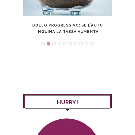
OLE?
BOLLO PROGRESSIVO: SE L’AUTO
ISTA
A
INQUINA LA TASSA AUMENTA
DEL
HURRY!