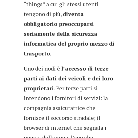
“things” a cui gli stessi utenti
tengono di più,
diventa
obbligatorio preoccuparsi
seriamente della sicurezza
informatica del proprio mezzo di
trasporto
.
Uno dei nodi è
l’accesso di terze
parti ai dati dei veicoli e dei loro
proprietari
. Per terze parti si
intendono i fornitori di servizi: la
compagnia assicuratrice che
fornisce il soccorso stradale; il
browser di internet che segnala i
negozi della zona; l’app che