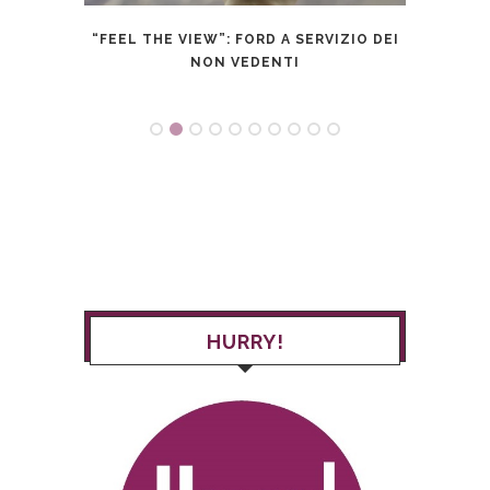
TTRO
“FEEL THE VIEW”: FORD A SERVIZIO DEI
NON VEDENTI
HURRY!