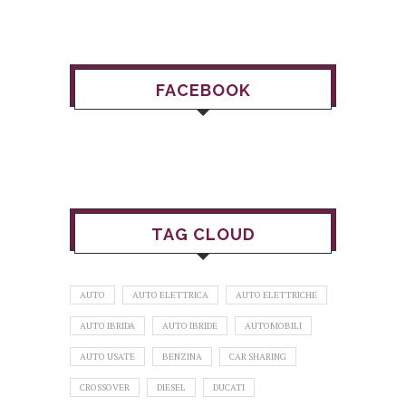
FACEBOOK
TAG CLOUD
AUTO
AUTO ELETTRICA
AUTO ELETTRICHE
AUTO IBRIDA
AUTO IBRIDE
AUTOMOBILI
AUTO USATE
BENZINA
CAR SHARING
CROSSOVER
DIESEL
DUCATI