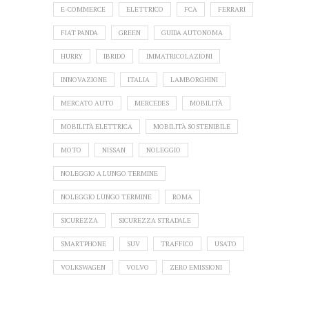
E-COMMERCE
ELETTRICO
FCA
FERRARI
FIAT PANDA
GREEN
GUIDA AUTONOMA
HURRY
IBRIDO
IMMATRICOLAZIONI
INNOVAZIONE
ITALIA
LAMBORGHINI
MERCATO AUTO
MERCEDES
MOBILITÀ
MOBILITÀ ELETTRICA
MOBILITÀ SOSTENIBILE
MOTO
NISSAN
NOLEGGIO
NOLEGGIO A LUNGO TERMINE
NOLEGGIO LUNGO TERMINE
ROMA
SICUREZZA
SICUREZZA STRADALE
SMARTPHONE
SUV
TRAFFICO
USATO
VOLKSWAGEN
VOLVO
ZERO EMISSIONI