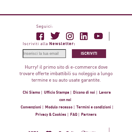
Seguici:
Newsletter:
Iscriviti alla
ISCRIVITI
Hurry! il primo sito di e-commerce dove
trovare offerte imbattibili su noleggio a lungo
termine e su auto usate garantite.
Chi Siamo
Ufficio Stampa
Dicono di noi
Lavora
con noi
Convenzioni
Modulo recesso
Termini e condizioni
Privacy & Cookies
FAQ
Partners