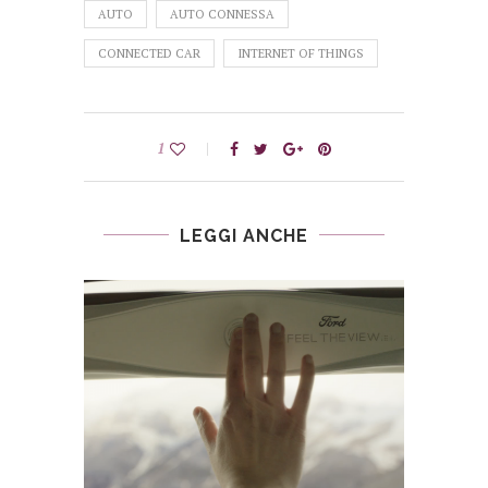
AUTO
AUTO CONNESSA
CONNECTED CAR
INTERNET OF THINGS
1
LEGGI ANCHE
I 
PER