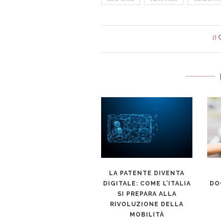
0
ALD: I MOTIVI DI UN
LA PATENTE DIVENTA
SUCCESSO
DIGITALE: COME L’ITALIA
DO
SI PREPARA ALLA
RIVOLUZIONE DELLA
MOBILITÀ