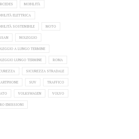
RCEDES
MOBILITÀ
BILITÀ ELETTRICA
BILITÀ SOSTENIBILE
MOTO
SSAN
NOLEGGIO
LEGGIO A LUNGO TERMINE
LEGGIO LUNGO TERMINE
ROMA
CUREZZA
SICUREZZA STRADALE
ARTPHONE
SUV
TRAFFICO
ATO
VOLKSWAGEN
VOLVO
RO EMISSIONI