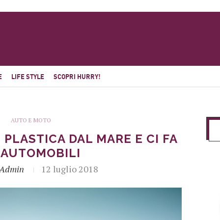
E
LIFE STYLE
SCOPRI HURRY!
AUTO E MOTO
PLASTICA DAL MARE E CI FA
 AUTOMOBILI
_Admin
12 luglio 2018