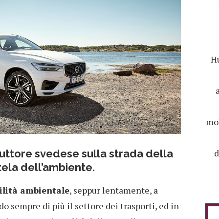
Hu
mob
d
ruttore svedese sulla strada della
utela dell’ambiente.
ilità ambientale
, seppur lentamente, a
o sempre di più il settore dei trasporti, ed in