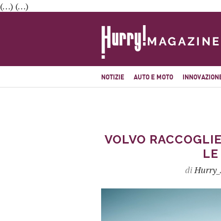
(…) (…)
NOTIZIE
AUTO E MOTO
INNOVAZION
VOLVO RACCOGLIE 
LE
di
Hurry