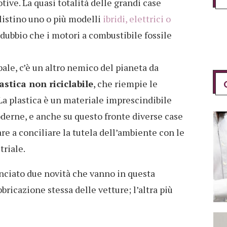
tive. La quasi totalità delle grandi case
listino uno o più modelli
ibridi, elettrici o
 dubbio che i motori a combustibile fossile
bale, c’è un altro nemico del pianeta da
astica non riciclabile
, che riempie le
La plastica è un materiale imprescindibile
oderne, e anche su questo fronte diverse case
e a conciliare la tutela dell’ambiente con le
riale.
ciato due novità che vanno in questa
bbricazione stessa delle vetture; l’altra più