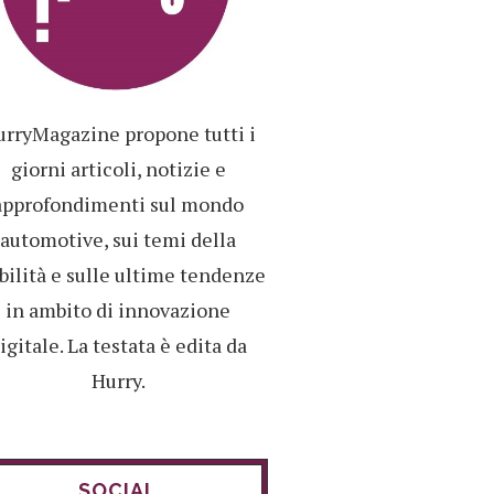
rryMagazine propone tutti i
giorni articoli, notizie e
approfondimenti sul mondo
automotive, sui temi della
ilità e sulle ultime tendenze
in ambito di innovazione
igitale. La testata è edita da
Hurry.
SOCIAL