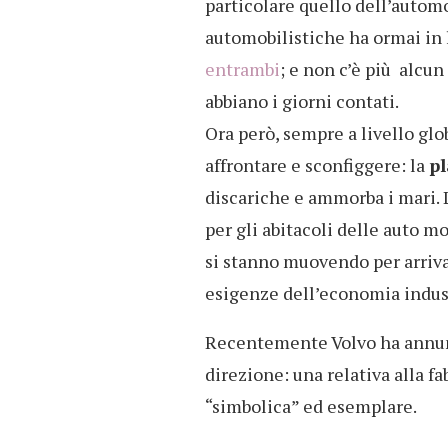
particolare quello dell’automo
automobilistiche ha ormai in 
entrambi
; e non c’è più alcun
abbiano i giorni contati.
Ora però, sempre a livello glo
affrontare e sconfiggere: la
pl
discariche e ammorba i mari. 
per gli abitacoli delle auto m
si stanno muovendo per arrivar
esigenze dell’economia indust
Recentemente Volvo ha annun
direzione: una relativa alla fa
“simbolica” ed esemplare.