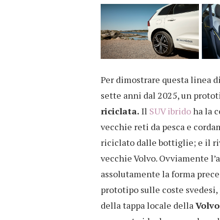
Per dimostrare questa linea d
sette anni dal 2025, un protot
riciclata.
Il
SUV ibrido
ha la c
vecchie reti da pesca e cordam
riciclato dalle bottiglie; e il 
vecchie Volvo. Ovviamente l’
assolutamente la forma preced
prototipo sulle coste svedesi
della tappa locale della
Volvo