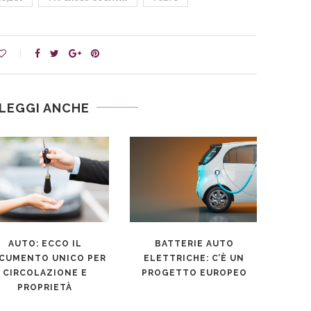
LEGGI ANCHE
AUTO: ECCO IL
BATTERIE AUTO
IL S
CUMENTO UNICO PER
ELETTRICHE: C’È UN
DI
CIRCOLAZIONE E
PROGETTO EUROPEO
PROPRIETÀ