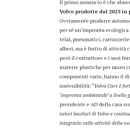
Il primo annuncio è che alme
Volvo prodotte dal 2025 in p
Ovviamente produrre automobi
per sé un’impronta ecologica s
telai, pneumatici, carrozzerie
alberi, ma è frutto di attivit
però il costruttore e i suoi fo
materie plastiche per nuovi cru
componenti varie, hanno il dir
sostenibilità: “
Volvo Cars è for
‘impronta ambientale’ a livello 
presidente e AD della casa s
valori basilari di Volvo e conti
integrarlo nelle attività della n