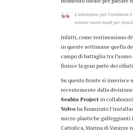
momento ideale per parlare di 
L’attenzione per l’ambiente è
trovare nuovi modi per riuscir
Infatti, come testimoniano div
in queste settimane quella d
campo di battaglia tra l’uomo 
finisce la gran parte dei rifiut
Su questo fronte si inserisce u
recentemente dalla divisione i
Seabin Project
in collaboraz
Volvo
ha finanziato l’installaz
micro-plastiche galleggianti in
Cattolica, Marina di Varazze n