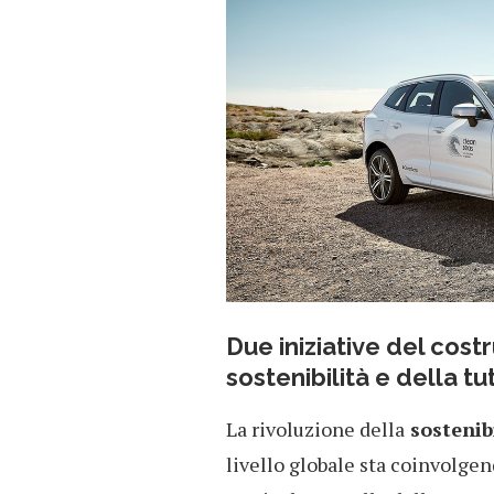
Due iniziative del cost
sostenibilità e della t
La rivoluzione della
sostenib
livello globale sta coinvolgend