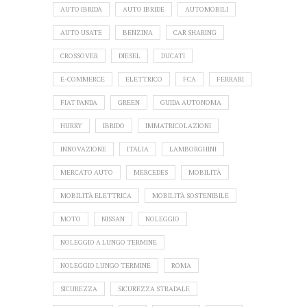
AUTO IBRIDA
AUTO IBRIDE
AUTOMOBILI
AUTO USATE
BENZINA
CAR SHARING
CROSSOVER
DIESEL
DUCATI
E-COMMERCE
ELETTRICO
FCA
FERRARI
FIAT PANDA
GREEN
GUIDA AUTONOMA
HURRY
IBRIDO
IMMATRICOLAZIONI
INNOVAZIONE
ITALIA
LAMBORGHINI
MERCATO AUTO
MERCEDES
MOBILITÀ
MOBILITÀ ELETTRICA
MOBILITÀ SOSTENIBILE
MOTO
NISSAN
NOLEGGIO
NOLEGGIO A LUNGO TERMINE
NOLEGGIO LUNGO TERMINE
ROMA
SICUREZZA
SICUREZZA STRADALE