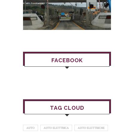
FACEBOOK
TAG CLOUD
AUTO
AUTO ELETTRICA
AUTO ELETTRICHE