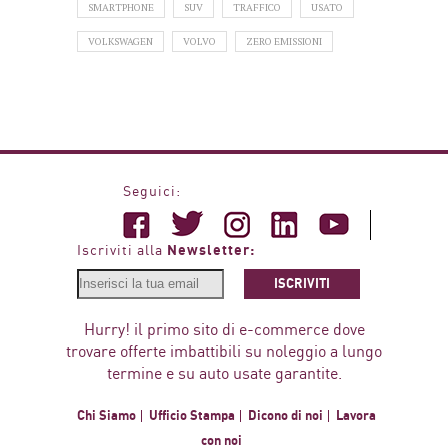
SMARTPHONE
SUV
TRAFFICO
USATO
VOLKSWAGEN
VOLVO
ZERO EMISSIONI
Seguici:
Newsletter:
Iscriviti alla
ISCRIVITI
Hurry! il primo sito di e-commerce dove
trovare offerte imbattibili su noleggio a lungo
termine e su auto usate garantite.
Chi Siamo
Ufficio Stampa
Dicono di noi
Lavora
con noi