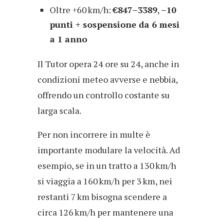
Oltre +60 km/h:
€847–3389
,
–10
punti + sospensione da 6 mesi
a 1 anno
Il Tutor opera 24 ore su 24, anche in
condizioni meteo avverse e nebbia,
offrendo un controllo costante su
larga scala.
Per non incorrere in multe è
importante modulare la velocità. Ad
esempio, se in un tratto a 130 km/h
si viaggia a 160 km/h per 3 km, nei
restanti 7 km bisogna scendere a
circa 126 km/h per mantenere una