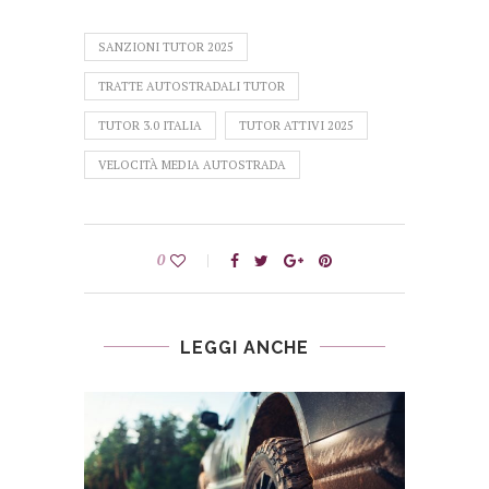
SANZIONI TUTOR 2025
TRATTE AUTOSTRADALI TUTOR
TUTOR 3.0 ITALIA
TUTOR ATTIVI 2025
VELOCITÀ MEDIA AUTOSTRADA
0
LEGGI ANCHE