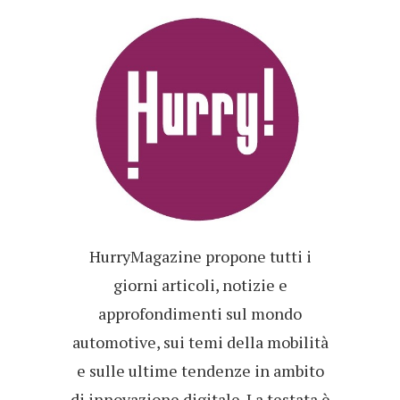
HurryMagazine propone tutti i
giorni articoli, notizie e
approfondimenti sul mondo
automotive, sui temi della mobilità
e sulle ultime tendenze in ambito
di innovazione digitale. La testata è