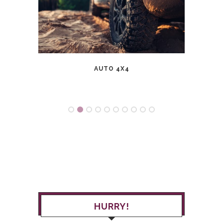
AUTO 4X4
DESCO
HURRY!