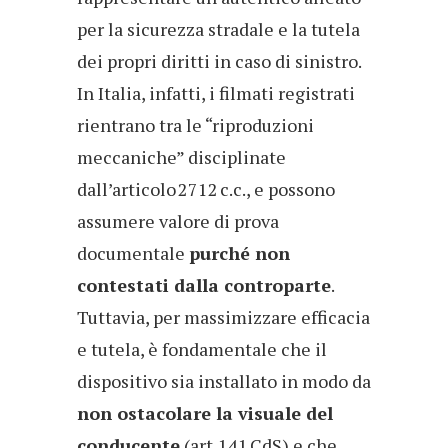
per la sicurezza stradale e la tutela
dei propri diritti in caso di sinistro.
In Italia, infatti, i filmati registrati
rientrano tra le “riproduzioni
meccaniche” disciplinate
dall’articolo 2712 c.c., e possono
assumere valore di prova
documentale
purché non
contestati dalla controparte
.
Tuttavia, per massimizzare efficacia
e tutela, è fondamentale che il
dispositivo sia installato in modo da
non ostacolare la visuale del
conducente
(art. 141 CdS) e che