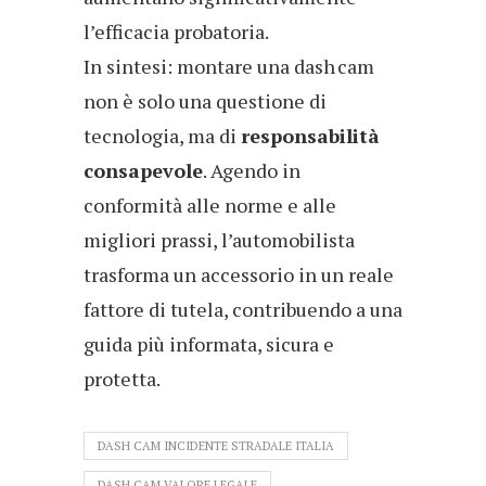
l’efficacia probatoria.
In sintesi: montare una dash cam
non è solo una questione di
tecnologia, ma di
responsabilità
consapevole
. Agendo in
conformità alle norme e alle
migliori prassi, l’automobilista
trasforma un accessorio in un reale
fattore di tutela, contribuendo a una
guida più informata, sicura e
protetta.
DASH CAM INCIDENTE STRADALE ITALIA
DASH CAM VALORE LEGALE