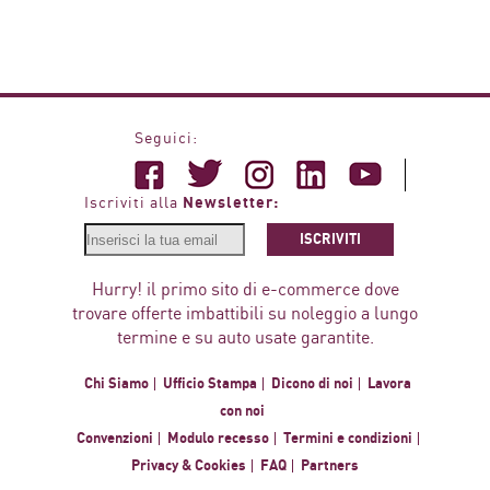
Seguici:
Newsletter:
Iscriviti alla
ISCRIVITI
Hurry! il primo sito di e-commerce dove
trovare offerte imbattibili su noleggio a lungo
termine e su auto usate garantite.
Chi Siamo
Ufficio Stampa
Dicono di noi
Lavora
con noi
Convenzioni
Modulo recesso
Termini e condizioni
Privacy & Cookies
FAQ
Partners