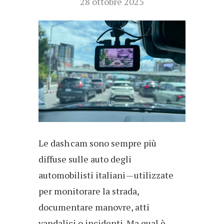
28 ottobre 2025
Le dash cam sono sempre più
diffuse sulle auto degli
automobilisti italiani — utilizzate
per monitorare la strada,
documentare manovre, atti
vandalici o incidenti. Ma qual è