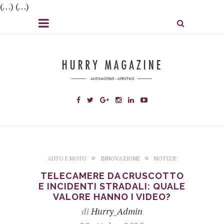
(…) (…)
AUTO E MOTO
INNOVAZIONE
NOTIZIE
TELECAMERE DA CRUSCOTTO
E INCIDENTI STRADALI: QUALE
VALORE HANNO I VIDEO?
di
Hurry_Admin