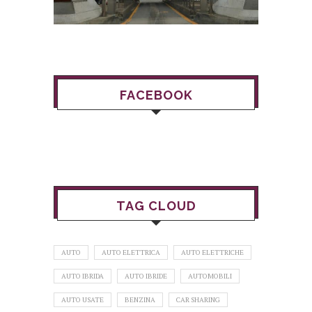
FACEBOOK
TAG CLOUD
AUTO
AUTO ELETTRICA
AUTO ELETTRICHE
AUTO IBRIDA
AUTO IBRIDE
AUTOMOBILI
AUTO USATE
BENZINA
CAR SHARING