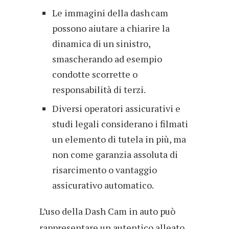
Le immagini della dash cam
possono aiutare a chiarire la
dinamica di un sinistro,
smascherando ad esempio
condotte scorrette o
responsabilità di terzi.
Diversi operatori assicurativi e
studi legali considerano i filmati
un elemento di tutela in più, ma
non come garanzia assoluta di
risarcimento o vantaggio
assicurativo automatico.
L’uso della Dash Cam in auto può
rappresentare un autentico alleato