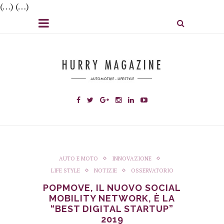
(…) (…)
AUTO E MOTO
INNOVAZIONE
LIFE STYLE
NOTIZIE
OSSERVATORIO
POPMOVE, IL NUOVO SOCIAL
MOBILITY NETWORK, È LA
“BEST DIGITAL STARTUP”
2019