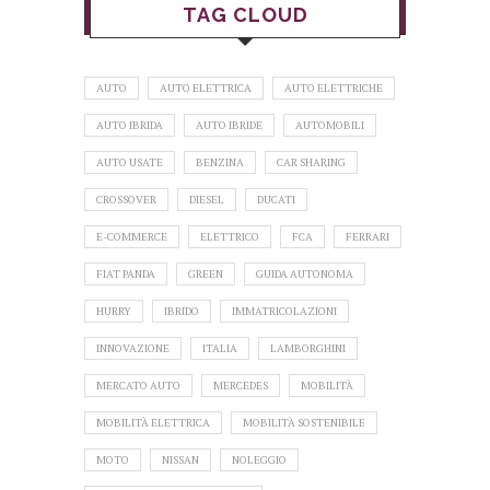
TAG CLOUD
AUTO
AUTO ELETTRICA
AUTO ELETTRICHE
AUTO IBRIDA
AUTO IBRIDE
AUTOMOBILI
AUTO USATE
BENZINA
CAR SHARING
CROSSOVER
DIESEL
DUCATI
E-COMMERCE
ELETTRICO
FCA
FERRARI
FIAT PANDA
GREEN
GUIDA AUTONOMA
HURRY
IBRIDO
IMMATRICOLAZIONI
INNOVAZIONE
ITALIA
LAMBORGHINI
MERCATO AUTO
MERCEDES
MOBILITÀ
MOBILITÀ ELETTRICA
MOBILITÀ SOSTENIBILE
MOTO
NISSAN
NOLEGGIO