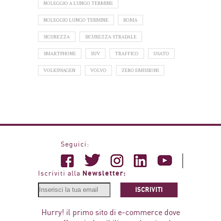
NOLEGGIO A LUNGO TERMINE
NOLEGGIO LUNGO TERMINE
ROMA
SICUREZZA
SICUREZZA STRADALE
SMARTPHONE
SUV
TRAFFICO
USATO
VOLKSWAGEN
VOLVO
ZERO EMISSIONI
Seguici:
Newsletter:
Iscriviti alla
ISCRIVITI
Hurry! il primo sito di e-commerce dove