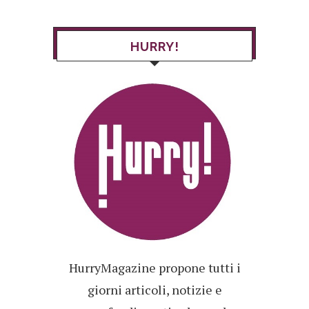
HURRY!
HurryMagazine propone tutti i
giorni articoli, notizie e