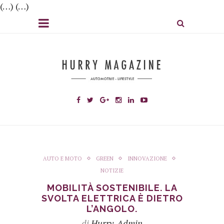
(…) (…)
AUTO E MOTO
GREEN
INNOVAZIONE
NOTIZIE
MOBILITÀ SOSTENIBILE. LA
SVOLTA ELETTRICA È DIETRO
L’ANGOLO.
di
Hurry_Admin