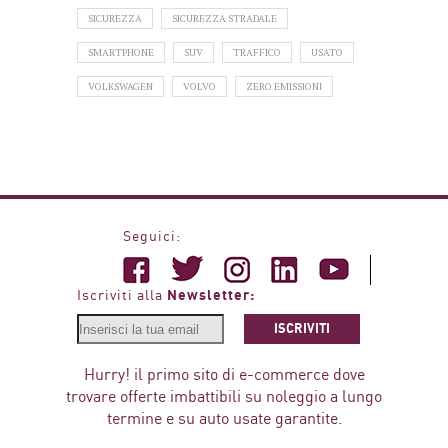
SICUREZZA
SICUREZZA STRADALE
SMARTPHONE
SUV
TRAFFICO
USATO
VOLKSWAGEN
VOLVO
ZERO EMISSIONI
Seguici:
Newsletter:
Iscriviti alla
ISCRIVITI
Hurry! il primo sito di e-commerce dove
trovare offerte imbattibili su noleggio a lungo
termine e su auto usate garantite.