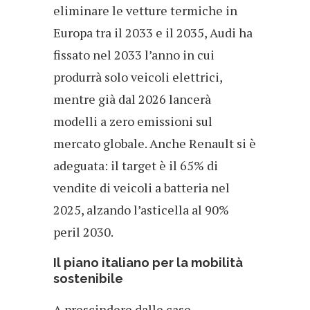
eliminare le vetture termiche in
Europa tra il 2033 e il 2035, Audi ha
fissato nel 2033 l’anno in cui
produrrà solo veicoli elettrici,
mentre già dal 2026 lancerà
modelli a zero emissioni sul
mercato globale. Anche Renault si è
adeguata: il target è il 65% di
vendite di veicoli a batteria nel
2025, alzando l’asticella al 90%
peril 2030.
Il piano italiano per la mobilità
sostenibile
A prescindere dalle case