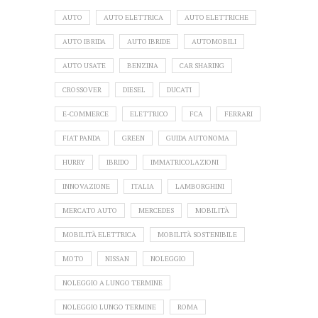
AUTO
AUTO ELETTRICA
AUTO ELETTRICHE
AUTO IBRIDA
AUTO IBRIDE
AUTOMOBILI
AUTO USATE
BENZINA
CAR SHARING
CROSSOVER
DIESEL
DUCATI
E-COMMERCE
ELETTRICO
FCA
FERRARI
FIAT PANDA
GREEN
GUIDA AUTONOMA
HURRY
IBRIDO
IMMATRICOLAZIONI
INNOVAZIONE
ITALIA
LAMBORGHINI
MERCATO AUTO
MERCEDES
MOBILITÀ
MOBILITÀ ELETTRICA
MOBILITÀ SOSTENIBILE
MOTO
NISSAN
NOLEGGIO
NOLEGGIO A LUNGO TERMINE
NOLEGGIO LUNGO TERMINE
ROMA