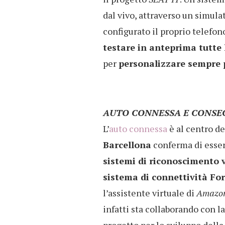
dal vivo, attraverso un simula
configurato il proprio telefono
testare in anteprima tutte 
per
personalizzare sempre p
AUTO CONNESSA E CONSE
L’
auto connessa
è al centro de
Barcellona
conferma di esser
sistemi di riconoscimento 
sistema di connettività Fo
l’assistente virtuale di
Amazo
infatti sta collaborando con l