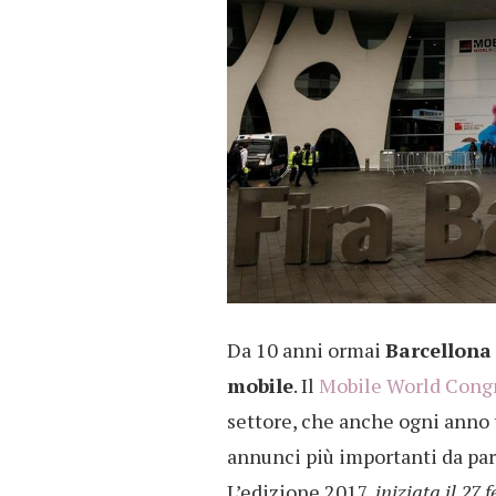
Da 10 anni ormai
Barcellona
mobile
. Il
Mobile World Cong
settore, che anche ogni anno t
annunci più importanti da pa
L’edizione 2017,
iniziata il 27 