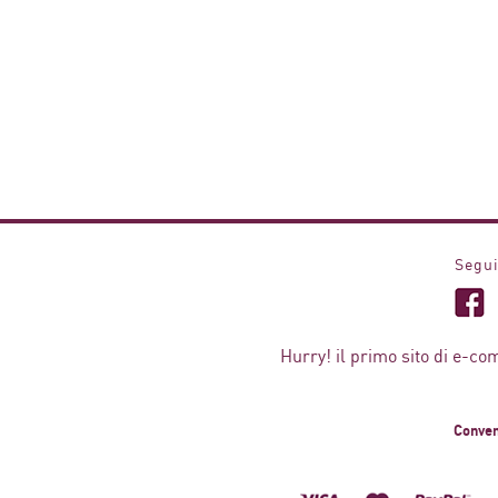
Segui
Hurry! il primo sito di e-co
Conven