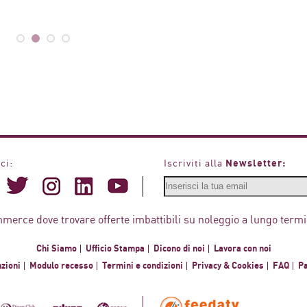
Newsletter:
ci:
Iscriviti alla
mmerce dove trovare offerte imbattibili su noleggio a lungo termi
Chi Siamo
Ufficio Stampa
Dicono di noi
Lavora con noi
zioni
Modulo recesso
Termini e condizioni
Privacy & Cookies
FAQ
P