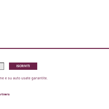
ISCRIVITI
ne e su auto usate garantite.
artners