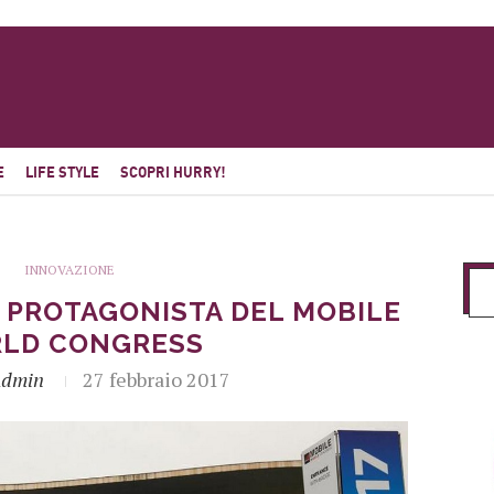
E
LIFE STYLE
SCOPRI HURRY!
INNOVAZIONE
 PROTAGONISTA DEL MOBILE
LD CONGRESS
Admin
27 febbraio 2017