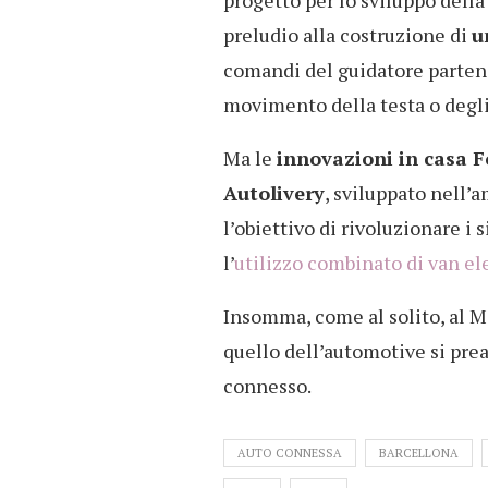
progetto per lo sviluppo dell
preludio alla costruzione di
u
comandi del guidatore parte
movimento della testa o degli
Ma le
innovazioni in casa F
Autolivery
, sviluppato nell’
l’obiettivo di rivoluzionare i 
l’
utilizzo combinato di van ele
Insomma, come al solito, al M
quello dell’automotive si pre
connesso.
AUTO CONNESSA
BARCELLONA