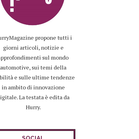
rryMagazine propone tutti i
giorni articoli, notizie e
approfondimenti sul mondo
automotive, sui temi della
ilità e sulle ultime tendenze
in ambito di innovazione
igitale. La testata è edita da
Hurry.
SOCIAL