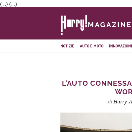
(…) (…)
NOTIZIE
AUTO E MOTO
INNOVAZION
L’AUTO CONNESSA
WOR
di
Hurry_