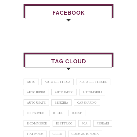
FACEBOOK
TAG CLOUD
AUTO
AUTO ELETTRICA
AUTO ELETTRICHE
AUTO IBRIDA
AUTO IBRIDE
AUTOMOBILI
AUTO USATE
BENZINA
CAR SHARING
CROSSOVER
DIESEL
DUCATI
E-COMMERCE
ELETTRICO
FCA
FERRARI
FIAT PANDA
GREEN
GUIDA AUTONOMA