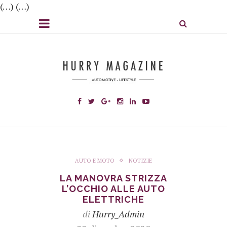
(…) (…)
AUTO E MOTO
NOTIZIE
LA MANOVRA STRIZZA
L’OCCHIO ALLE AUTO
ELETTRICHE
di
Hurry_Admin