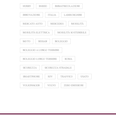
HURRY
IBRIDO
IMMATRICOLAZIONI
INNOVAZIONE
ITALIA
LAMBORGHINI
MERCATO AUTO
MERCEDES
MOBILITÀ
MOBILITÀ ELETTRICA
MOBILITÀ SOSTENIBILE
MOTO
NISSAN
NOLEGGIO
NOLEGGIO A LUNGO TERMINE
NOLEGGIO LUNGO TERMINE
ROMA
SICUREZZA
SICUREZZA STRADALE
SMARTPHONE
SUV
TRAFFICO
USATO
VOLKSWAGEN
VOLVO
ZERO EMISSIONI