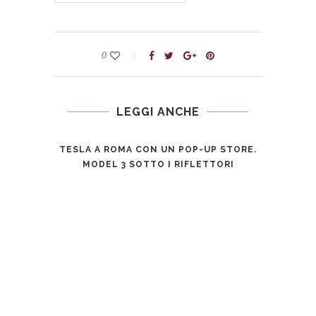
0
LEGGI ANCHE
TESLA A ROMA CON UN POP-UP STORE.
MODEL 3 SOTTO I RIFLETTORI
LA
LA 