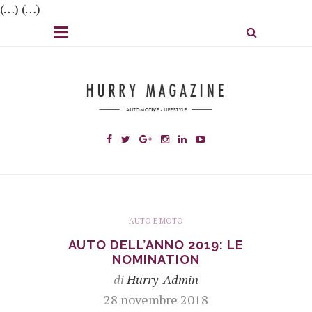
(…) (…)
AUTO E MOTO
AUTO DELL’ANNO 2019: LE
NOMINATION
di
Hurry_Admin
28 novembre 2018