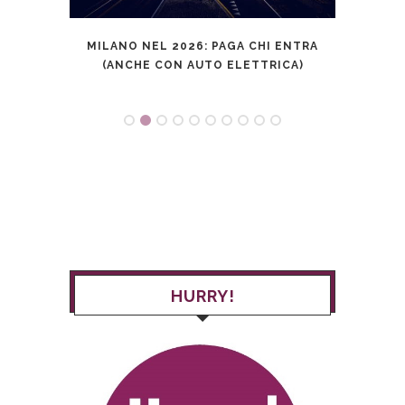
MILANO NEL 2026: PAGA CHI ENTRA
URBI,
(ANCHE CON AUTO ELETTRICA)
HURRY!