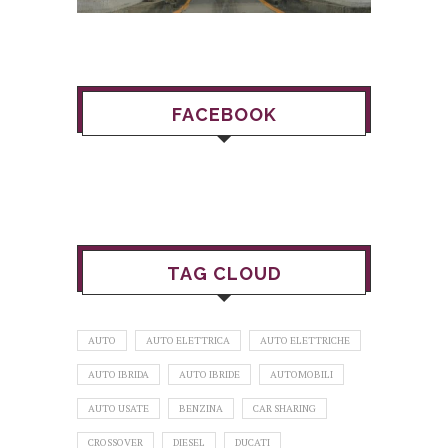
FACEBOOK
TAG CLOUD
AUTO
AUTO ELETTRICA
AUTO ELETTRICHE
AUTO IBRIDA
AUTO IBRIDE
AUTOMOBILI
AUTO USATE
BENZINA
CAR SHARING
CROSSOVER
DIESEL
DUCATI