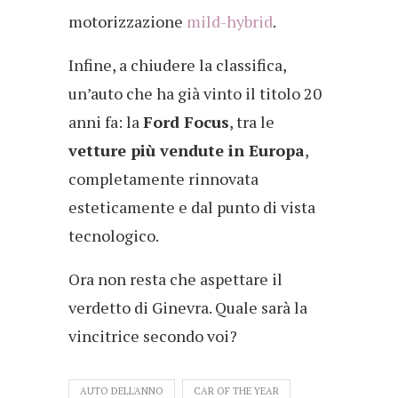
motorizzazione
mild-hybrid
.
Infine, a chiudere la classifica,
un’auto che ha già vinto il titolo 20
anni fa: la
Ford Focus
, tra le
vetture più vendute in Europa
,
completamente rinnovata
esteticamente e dal punto di vista
tecnologico.
Ora non resta che aspettare il
verdetto di Ginevra. Quale sarà la
vincitrice secondo voi?
AUTO DELL'ANNO
CAR OF THE YEAR