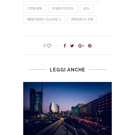
CITROEN
FORD FOCUS
KIA
MERCEDES CLASSE A
PEUGEOT 508
0
LEGGI ANCHE