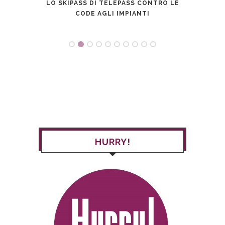
O CON
LO SKIPASS DI TELEPASS CONTRO LE
RIVO
CODE AGLI IMPIANTI
HURRY!