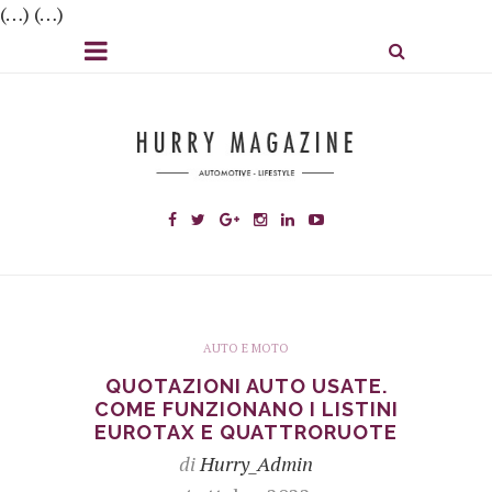
(…) (…)
AUTO E MOTO
QUOTAZIONI AUTO USATE.
COME FUNZIONANO I LISTINI
EUROTAX E QUATTRORUOTE
di
Hurry_Admin