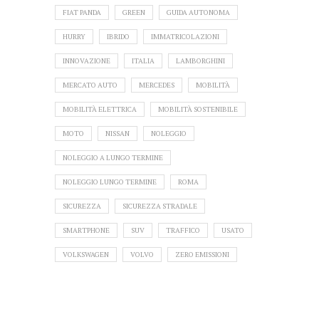
FIAT PANDA
GREEN
GUIDA AUTONOMA
HURRY
IBRIDO
IMMATRICOLAZIONI
INNOVAZIONE
ITALIA
LAMBORGHINI
MERCATO AUTO
MERCEDES
MOBILITÀ
MOBILITÀ ELETTRICA
MOBILITÀ SOSTENIBILE
MOTO
NISSAN
NOLEGGIO
NOLEGGIO A LUNGO TERMINE
NOLEGGIO LUNGO TERMINE
ROMA
SICUREZZA
SICUREZZA STRADALE
SMARTPHONE
SUV
TRAFFICO
USATO
VOLKSWAGEN
VOLVO
ZERO EMISSIONI