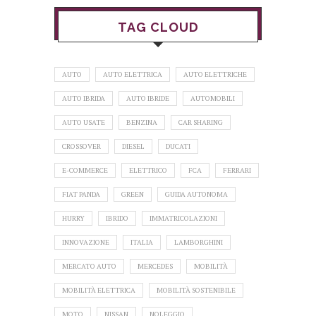
TAG CLOUD
AUTO
AUTO ELETTRICA
AUTO ELETTRICHE
AUTO IBRIDA
AUTO IBRIDE
AUTOMOBILI
AUTO USATE
BENZINA
CAR SHARING
CROSSOVER
DIESEL
DUCATI
E-COMMERCE
ELETTRICO
FCA
FERRARI
FIAT PANDA
GREEN
GUIDA AUTONOMA
HURRY
IBRIDO
IMMATRICOLAZIONI
INNOVAZIONE
ITALIA
LAMBORGHINI
MERCATO AUTO
MERCEDES
MOBILITÀ
MOBILITÀ ELETTRICA
MOBILITÀ SOSTENIBILE
MOTO
NISSAN
NOLEGGIO