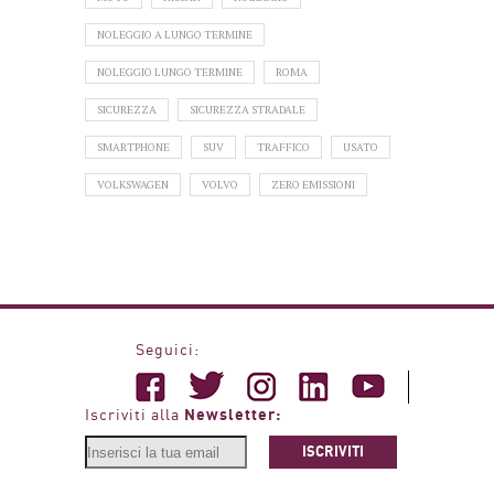
NOLEGGIO A LUNGO TERMINE
NOLEGGIO LUNGO TERMINE
ROMA
SICUREZZA
SICUREZZA STRADALE
SMARTPHONE
SUV
TRAFFICO
USATO
VOLKSWAGEN
VOLVO
ZERO EMISSIONI
Seguici:
Newsletter:
Iscriviti alla
ISCRIVITI