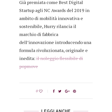
Già premiata come Best Digital
Startup agli NC Awards del 2019 in
ambito di mobilità innovativa e
sostenibile, Hurry rilancia il
marchio di fabbrica
dell’innovazione introducendo una
formula rivoluzionata, originale e
inedita:
il noleggio flessibile di
popmove
0
LEGGI ANCHE