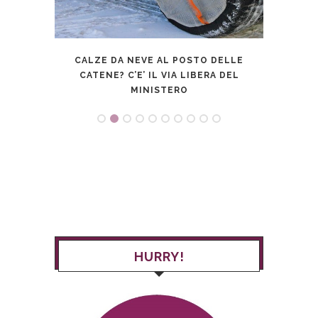
CALZE DA NEVE AL POSTO DELLE
COS
CATENE? C’E’ IL VIA LIBERA DEL
MINISTERO
HURRY!