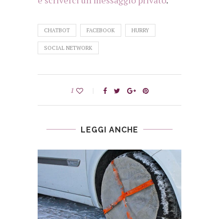
CHATBOT
FACEBOOK
HURRY
SOCIAL NETWORK
1
LEGGI ANCHE
019:
IZIONE