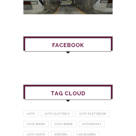
FACEBOOK
TAG CLOUD
AUTO
AUTO ELETTRICA
AUTO ELETTRICHE
AUTO IBRIDA
AUTO IBRIDE
AUTOMOBILI
AUTO USATE
BENZINA
CAR SHARING