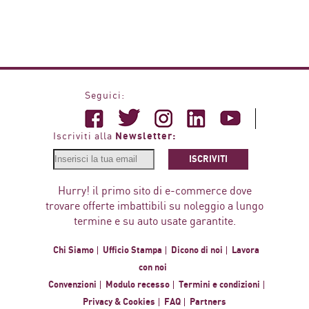
Seguici:
Newsletter:
Iscriviti alla
ISCRIVITI
Hurry! il primo sito di e-commerce dove
trovare offerte imbattibili su noleggio a lungo
termine e su auto usate garantite.
Chi Siamo
Ufficio Stampa
Dicono di noi
Lavora
con noi
Convenzioni
Modulo recesso
Termini e condizioni
Privacy & Cookies
FAQ
Partners