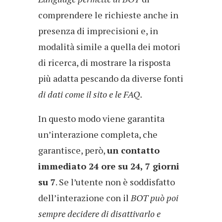
comprendere le richieste anche in
presenza di imprecisioni e, in
modalità simile a quella dei motori
di ricerca, di mostrare la risposta
più adatta pescando da diverse fonti
di dati come il sito e le FAQ.
In questo modo viene garantita
un’interazione completa, che
garantisce, però,
un contatto
immediato 24 ore su 24, 7 giorni
su 7
. Se l’utente non è soddisfatto
dell’interazione con il
BOT può poi
sempre decidere di disattivarlo e