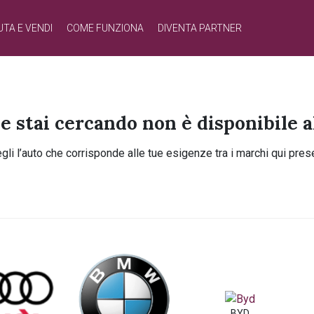
UTA E VENDI
COME FUNZIONA
DIVENTA PARTNER
he stai cercando non è disponibile
gli l’auto che corrisponde alle tue esigenze tra i marchi qui prese
BYD