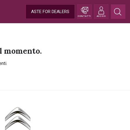
ASTE FOR DEALERS
CONTATTI
ACCEDI
 al momento.
nti.