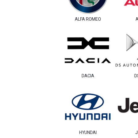
PREASSEGNAZIONE
ALFA ROMEO
A
DACIA
D
HYUNDAI
J