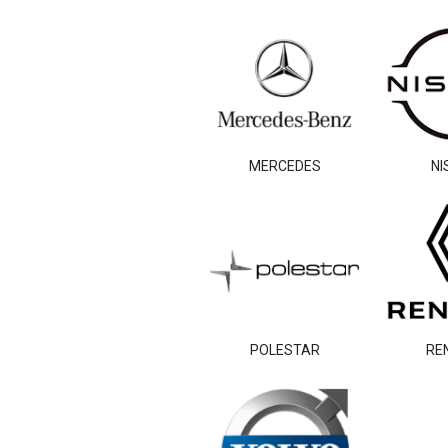
MERCEDES
NI
POLESTAR
RE