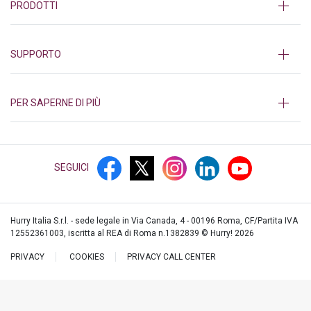
PRODOTTI
SUPPORTO
PER SAPERNE DI PIÙ
SEGUICI
Hurry Italia S.r.l. - sede legale in Via Canada, 4 - 00196 Roma, CF/Partita IVA
12552361003, iscritta al REA di Roma n.1382839 © Hurry!
2026
PRIVACY
COOKIES
PRIVACY CALL CENTER