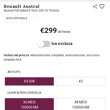
PREASSEGNAZIONE
Renault Austral
Austral Full Hybrid E-Tech 200 CV Techno
NON DISPONIBILE
€299
al mese
Iva esclusa
Inclusi nel prezzo:
Manutenzione completa, assicurazione, soccorso
stradale H24
ANTICIPO:
€4.508
€0
DURATA/PERCORRENZA:
36 MESI
48 MESI
100000 KM
100000 KM