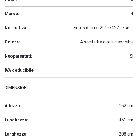
Marce:
4
Normativa:
Euro6.d tmp (2016/427) e seguenti
Colore:
A scelta tra quelli disponibili
Neopatentati:
SI
IVA deducibile:
DIMENSIONI
Altezza:
162 cm
Lunghezza:
451 cm
Larghezza:
208 cm