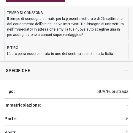
TEMPO DI CONSEGNA
Il tempo di consegna stimato per la presente vettura è di 26 settimane
dal caricamento dell’ordine, salvo imprevisti. Hai bisogno di una vettura
nell’immediato? In attesa che arrivi la tua nuova auto scegline una in
pre-assegnazione a canoni super vantaggiosi!
RITIRO
L’auto potrà essere ritirata in uno dei centri presenti in tutta Italia.
SPECIFICHE
Tipo:
SUV/Fuoristrada
Immatricolazione:
-
Porte:
5
Posti:
5