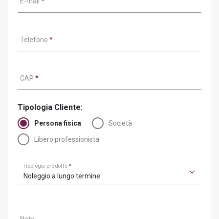
E-mail
*
Telefono
*
CAP
*
Tipologia Cliente:
Persona fisica
Società
Libero professionista
Tipologia prodotto
*
Noleggio a lungo termine