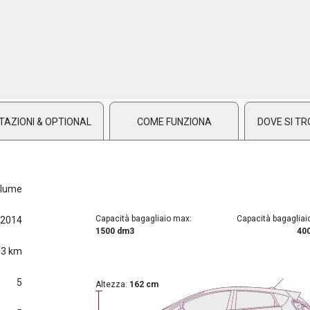
TAZIONI & OPTIONAL
COME FUNZIONA
DOVE SI TR
lume
Capacità bagagliaio max:
Capacità bagagliai
/2014
1500 dm3
40
53 km
5
Altezza:
162 cm