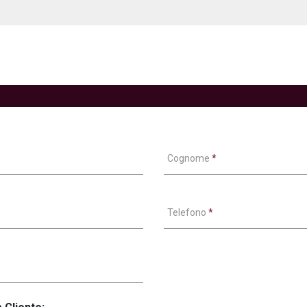
Cognome
*
Telefono
*