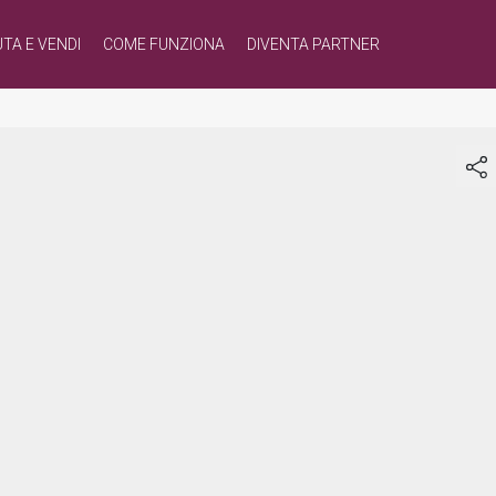
TA E VENDI
COME FUNZIONA
DIVENTA PARTNER