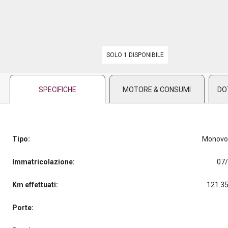
PREASSEGNAZIONE
SOLO 1 DISPONIBILE
SPECIFICHE
MOTORE & CONSUMI
DO
Tipo:
Monovo
Immatricolazione:
07
Km effettuati:
121.3
Porte: