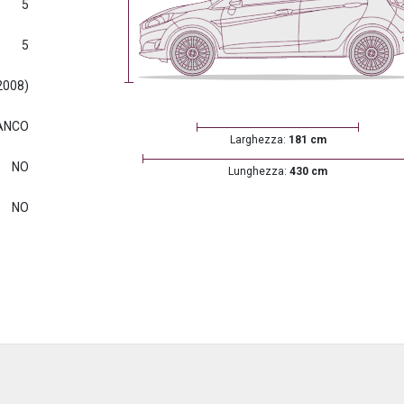
5
5
2008)
ANCO
Larghezza:
181 cm
NO
Lunghezza:
430 cm
NO