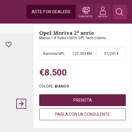
ASTE FOR DEALERS
CONTATTI
ACCEDI
Opel Meriva 2ª serie
Meriva 1.4 Turbo 120CV GPL Tech Cosmo
Benzina/GPL
121.353 KM
07/2014
€8.500
COLORE:
BIANCO
PRENOTA
PARLA CON UN CONSULENTE