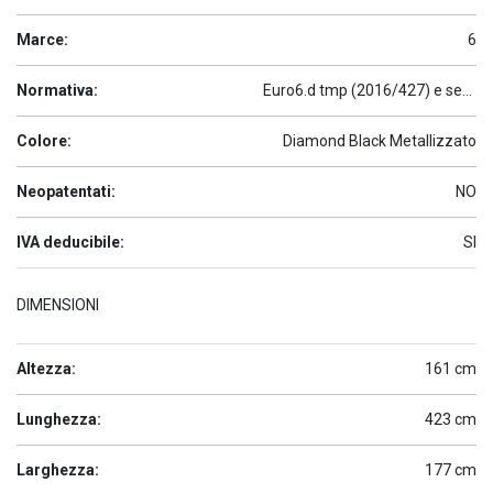
Marce:
6
Normativa:
Euro6.d tmp (2016/427) e seguenti
Colore:
Diamond Black Metallizzato
Neopatentati:
NO
IVA deducibile:
SI
DIMENSIONI
Altezza:
161 cm
Lunghezza:
423 cm
Larghezza:
177 cm