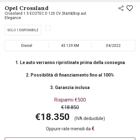
PREASSEGNAZIONE
Opel Crossland
Crossland 1.5 ECOTEC D 120 CV Start&Stop aut.
Elegance
SOLO 1 DISPONIBILE
Diesel
43.129 KM
04/2022
1. Le auto verranno ripristinate prima della consegna
2. Possibilità di finanziamento fino al 100%
3. Garanzia inclusa
Risparmi €500
€18.850
€18.350
(IVA deducibile)
€
Oppure rate mensili da