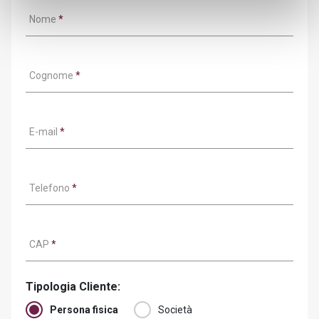
Nome
*
Cognome
*
E-mail
*
Telefono
*
CAP
*
Tipologia Cliente:
Persona fisica
Società