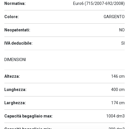
Normativa:
Euro6 (715/2007-692/2008)
Colore:
GARGENTO
Neopatentati:
NO
IVA deducibile:
SI
DIMENSIONI
Altezza:
146 cm
Lunghezza:
400 cm
Larghezza:
174 cm
Capacità bagagliaio max:
1004 dm3