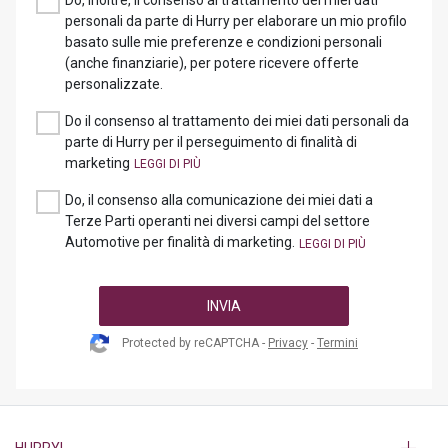
Do, inoltre, il consenso al trattamento dei miei dati
personali da parte di Hurry per elaborare un mio profilo
basato sulle mie preferenze e condizioni personali
(anche finanziarie), per potere ricevere offerte
personalizzate.
Do il consenso al trattamento dei miei dati personali da
parte di Hurry per il perseguimento di finalità di
marketing
Do, il consenso alla comunicazione dei miei dati a
Terze Parti operanti nei diversi campi del settore
Automotive per finalità di marketing.
INVIA
Protected by reCAPTCHA -
Privacy
-
Termini
HURRY!