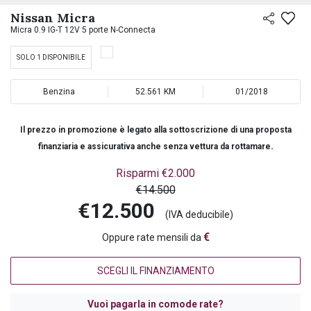
PREASSEGNAZIONE
Nissan Micra
Micra 0.9 IG-T 12V 5 porte N-Connecta
SOLO 1 DISPONIBILE
Benzina
52.561 KM
01/2018
Il prezzo in promozione è legato alla sottoscrizione di una proposta
.
finanziaria e assicurativa anche senza vettura da rottamare
Risparmi €2.000
€14.500
€12.500
(IVA deducibile)
€
Oppure rate mensili da
SCEGLI IL FINANZIAMENTO
Vuoi pagarla in comode rate?