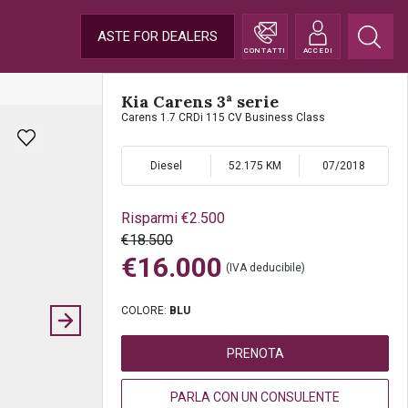
ASTE FOR DEALERS
CONTATTI
ACCEDI
Kia Carens 3ª serie
Carens 1.7 CRDi 115 CV Business Class
Diesel
52.175 KM
07/2018
Risparmi €2.500
€18.500
€16.000
(IVA deducibile)
COLORE:
BLU
PRENOTA
PARLA CON UN CONSULENTE