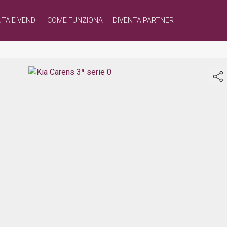
TA E VENDI
COME FUNZIONA
DIVENTA PARTNER