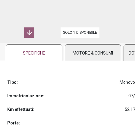
PREASSEGNAZIONE
SOLO 1 DISPONIBILE
SPECIFICHE
MOTORE & CONSUMI
DO
Tipo:
Monovo
Immatricolazione:
07
Km effettuati:
52.1
Porte: