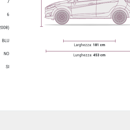
7
6
2008)
BLU
Larghezza:
181 cm
NO
Lunghezza:
453 cm
SI