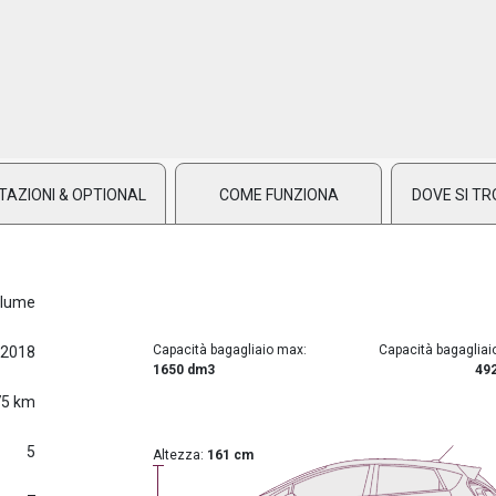
TAZIONI & OPTIONAL
COME FUNZIONA
DOVE SI TR
lume
Capacità bagagliaio max:
Capacità bagagliai
/2018
1650 dm3
49
75 km
5
Altezza:
161 cm