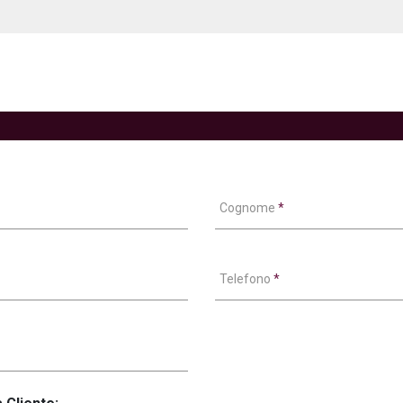
Cognome
*
Telefono
*