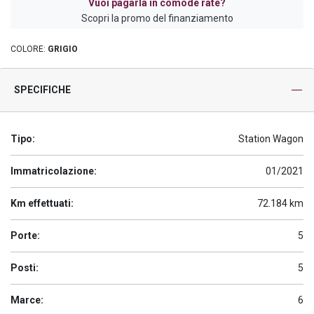
Vuoi pagarla in comode rate?
Scopri la promo del finanziamento
COLORE:
GRIGIO
SPECIFICHE
Tipo:
Station Wagon
Immatricolazione:
01/2021
Km effettuati:
72.184 km
Porte:
5
Posti:
5
Marce:
6