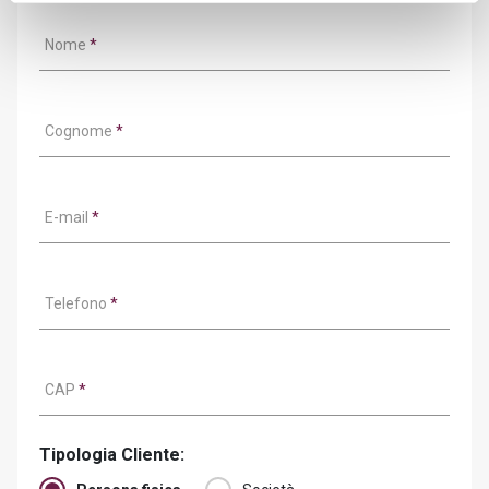
Nome
*
Cognome
*
E-mail
*
Telefono
*
CAP
*
Tipologia Cliente: