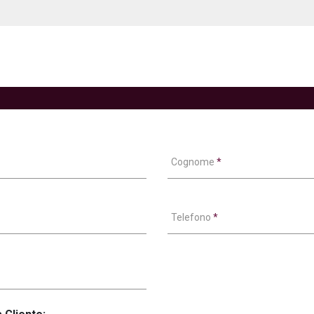
Cognome
*
Telefono
*