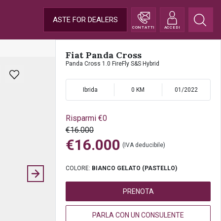
ASTE FOR DEALERS
CONTATTI
ACCEDI
Fiat Panda Cross
Panda Cross 1.0 FireFly S&S Hybrid
Ibrida
0 KM
01/2022
Risparmi €0
€16.000
€16.000
(IVA deducibile)
COLORE:
BIANCO GELATO (PASTELLO)
PRENOTA
PARLA CON UN CONSULENTE