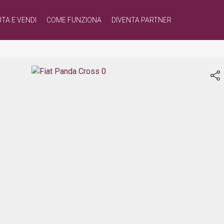
TA E VENDI
COME FUNZIONA
DIVENTA PARTNER