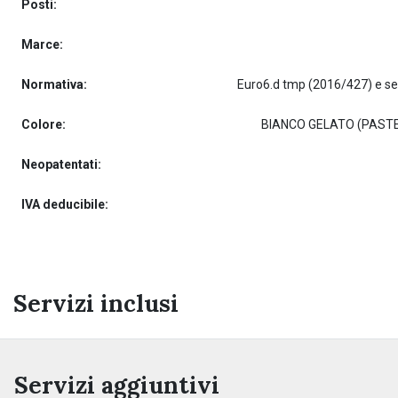
Posti:
Marce:
Normativa:
Colore:
BIANCO GELATO (PAST
Neopatentati:
IVA deducibile:
Servizi inclusi
Servizi aggiuntivi