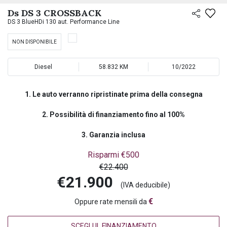
PREASSEGNAZIONE
Ds DS 3 CROSSBACK
DS 3 BlueHDi 130 aut. Performance Line
NON DISPONIBILE
Diesel
58.832 KM
10/2022
1. Le auto verranno ripristinate prima della consegna
2. Possibilità di finanziamento fino al 100%
3. Garanzia inclusa
Risparmi €500
€22.400
€21.900
(IVA deducibile)
€
Oppure rate mensili da
SCEGLI IL FINANZIAMENTO