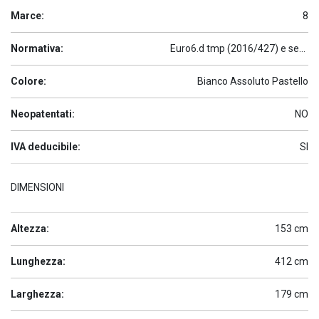
Marce:
8
Normativa:
Euro6.d tmp (2016/427) e seguenti
Colore:
Bianco Assoluto Pastello
Neopatentati:
NO
IVA deducibile:
SI
DIMENSIONI
Altezza:
153 cm
Lunghezza:
412 cm
Larghezza:
179 cm