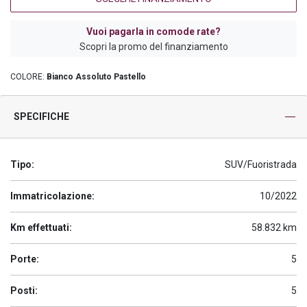
Vuoi pagarla in comode rate?
Scopri la promo del finanziamento
COLORE:
Bianco Assoluto Pastello
SPECIFICHE
Tipo:
SUV/Fuoristrada
Immatricolazione:
10/2022
Km effettuati:
58.832 km
Porte:
5
Posti:
5