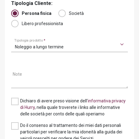
Tipologia Cliente:
Persona fisica
Società
Libero professionista
Tipologia prodotto
*
Noleggio a lungo termine
Note
Dichiaro di avere preso visione dell’
informativa privacy
di Hurry
, nella quale troverete i links alle informative
delle società per conto delle quali operiamo
Do il consenso al trattamento dei miei dati personali
particolari per verificare la mia idoneità alla guida dei
veicoli prescelti per godere dei Servizi