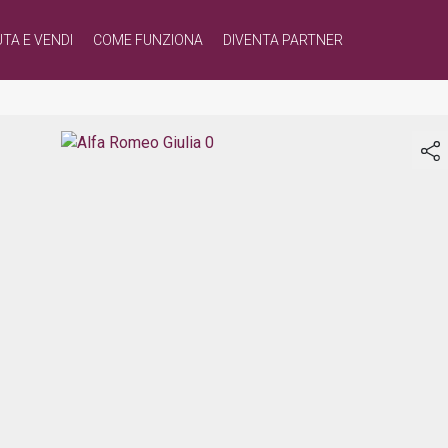
TA E VENDI
COME FUNZIONA
DIVENTA PARTNER