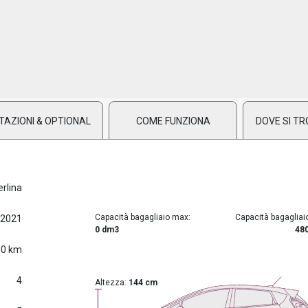
TAZIONI & OPTIONAL
COME FUNZIONA
DOVE SI TR
erlina
Capacità bagagliaio max:
Capacità bagagliai
/2021
0 dm3
48
0 km
4
Altezza:
144 cm