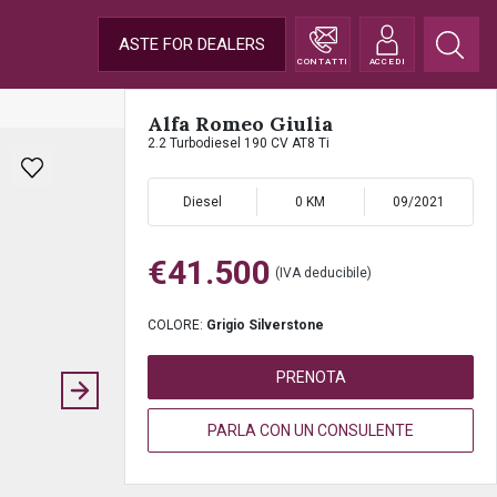
ASTE FOR DEALERS
CONTATTI
ACCEDI
Alfa Romeo Giulia
2.2 Turbodiesel 190 CV AT8 Ti
Diesel
0 KM
09/2021
€41.500
(IVA deducibile)
COLORE:
Grigio Silverstone
PRENOTA
PARLA CON UN CONSULENTE