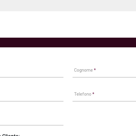
Cognome
*
Telefono
*