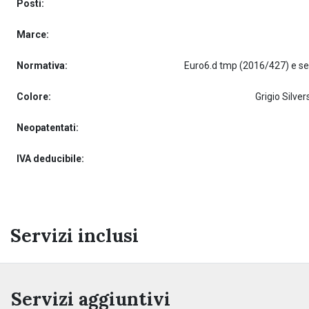
Posti:
Marce:
Normativa:
Colore:
Grigio Silve
Neopatentati:
IVA deducibile:
Servizi inclusi
Servizi aggiuntivi