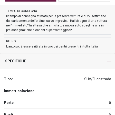
TEMPO DI CONSEGNA
Il tempo di consegna stimato per la presente vettura è di 22 settimane
dal caricamento dell’ordine, salvo imprevisti. Hai bisogno di una vettura
nell’immediato? In attesa che arrivi la tua nuova auto scegline una in
pre-assegnazione a canoni super vantaggiosi!
RITIRO
L’auto potrà essere ritirata in uno dei centri presenti in tutta Italia.
SPECIFICHE
Tipo:
SUV/Fuoristrada
Immatricolazione:
-
Porte:
5
Posti:
5