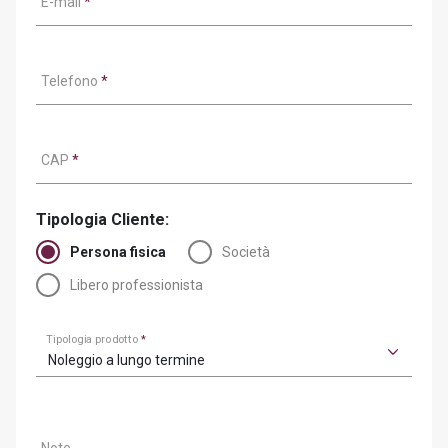
E-mail
*
Telefono
*
CAP
*
Tipologia Cliente:
Persona fisica
Società
Libero professionista
Tipologia prodotto
*
Noleggio a lungo termine