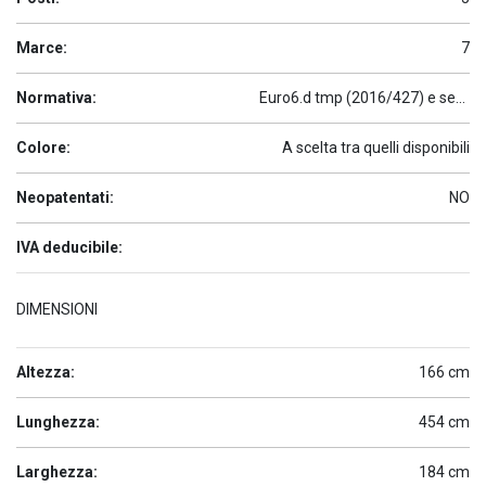
Marce:
7
Normativa:
Euro6.d tmp (2016/427) e seguenti
Colore:
A scelta tra quelli disponibili
Neopatentati:
NO
IVA deducibile:
DIMENSIONI
Altezza:
166 cm
Lunghezza:
454 cm
Larghezza:
184 cm