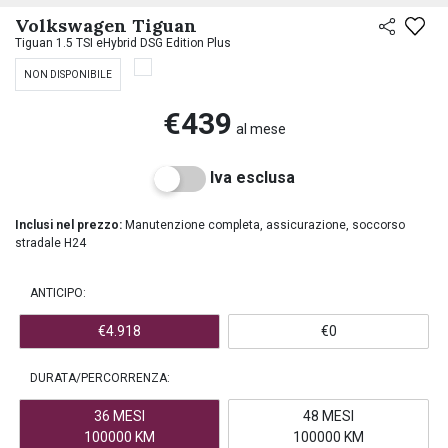
PREASSEGNAZIONE
Volkswagen Tiguan
Tiguan 1.5 TSI eHybrid DSG Edition Plus
NON DISPONIBILE
€439
al mese
Iva esclusa
Inclusi nel prezzo:
Manutenzione completa, assicurazione, soccorso
stradale H24
ANTICIPO:
€4.918
€0
DURATA/PERCORRENZA:
36 MESI
48 MESI
100000 KM
100000 KM