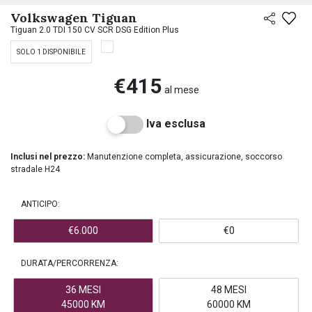
PREASSEGNAZIONE
Volkswagen Tiguan
Tiguan 2.0 TDI 150 CV SCR DSG Edition Plus
SOLO 1 DISPONIBILE
€415
al mese
Iva esclusa
Inclusi nel prezzo:
Manutenzione completa, assicurazione, soccorso
stradale H24
ANTICIPO:
€6.000
€0
DURATA/PERCORRENZA:
36 MESI
48 MESI
45000 KM
60000 KM