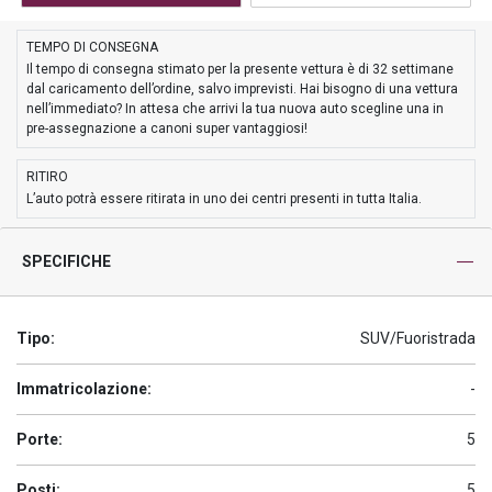
TEMPO DI CONSEGNA
Il tempo di consegna stimato per la presente vettura è di 32 settimane
dal caricamento dell’ordine, salvo imprevisti. Hai bisogno di una vettura
nell’immediato? In attesa che arrivi la tua nuova auto scegline una in
pre-assegnazione a canoni super vantaggiosi!
RITIRO
L’auto potrà essere ritirata in uno dei centri presenti in tutta Italia.
SPECIFICHE
Tipo:
SUV/Fuoristrada
Immatricolazione:
-
Porte:
5
Posti:
5