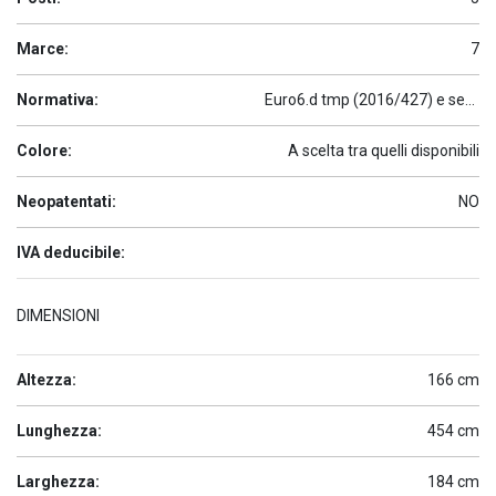
Marce:
7
Normativa:
Euro6.d tmp (2016/427) e seguenti
Colore:
A scelta tra quelli disponibili
Neopatentati:
NO
IVA deducibile:
DIMENSIONI
Altezza:
166 cm
Lunghezza:
454 cm
Larghezza:
184 cm