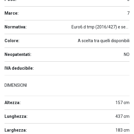
Marce:
7
Normativa:
Euro6.d tmp (2016/427) e seguenti
Colore:
A scelta tra quelli disponibili
Neopatentati:
NO
IVA deducibile:
DIMENSIONI
Altezza:
157 cm
Lunghezza:
437 cm
Larghezza:
183 cm